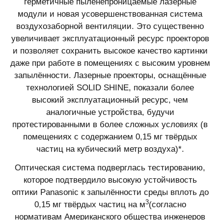
герметичные пыленепроницаемые лазерные
модули и новая усовершенствованная система
воздухозаборной вентиляции. Это существенно
увеличивает эксплуатационный ресурс проекторов
и позволяет сохранить высокое качество картинки
даже при работе в помещениях с высоким уровнем
запылённости. Лазерные проекторы, оснащённые
технологией SOLID SHINE, показали более
высокий эксплуатационный ресурс, чем
аналогичные устройства, будучи
протестированными в более сложных условиях (в
помещениях с содержанием 0,15 мг твёрдых
частиц на кубический метр воздуха)*.
Оптическая система подверглась тестированию,
которое подтвердило высокую устойчивость
оптики Panasonic к запылённости среды вплоть до
3
0,15 мг твёрдых частиц на м
(согласно
нормативам Американского общества инженеров