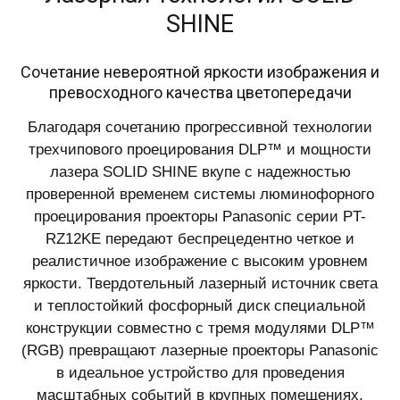
SHINE
Сочетание невероятной яркости изображения и
превосходного качества цветопередачи
Благодаря сочетанию прогрессивной технологии
трехчипового проецирования DLP™ и мощности
лазера SOLID SHINE вкупе с надежностью
проверенной временем системы люминофорного
проецирования проекторы Panasonic серии PT-
RZ12KE передают беспрецедентно четкое и
реалистичное изображение с высоким уровнем
яркости. Твердотельный лазерный источник света
и теплостойкий фосфорный диск специальной
конструкции совместно с тремя модулями DLP™
(RGB) превращают лазерные проекторы Panasonic
в идеальное устройство для проведения
масштабных событий в крупных помещениях.