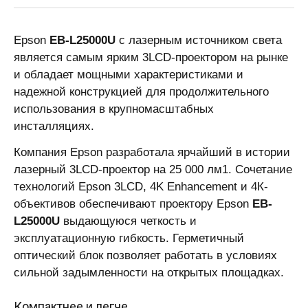
Epson
EB-L25000U
с лазерным источником света
является самым ярким 3LCD-проектором на рынке
и обладает мощными характеристиками и
надежной конструкцией для продолжительного
использования в крупномасштабных
инсталляциях.
Компания Epson разработала ярчайший в истории
лазерный 3LCD-проектор на 25 000 лм1. Сочетание
технологий Epson 3LCD, 4K Enhancement и 4К-
объективов обеспечивают проектору Epson
EB-
L25000U
выдающуюся четкость и
эксплуатационную гибкость. Герметичный
оптический блок позволяет работать в условиях
сильной задымленности на открытых площадках.
Компактнее и легче