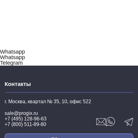
Подробное описание
Подробное описание
В корзину
В корзину
Whatsapp
Whatsapp
Telegram
Контакты
г. Москва, квартал № 35,
10, офис 522
sale@progix.ru
+7 (495) 128-96-63
+7 (800) 511-89-80