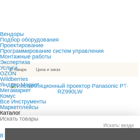
Вендоры
Подбор оборудования
Проектирование
Программирование систем управления
Монтажные работы
Экспертиза
Услуги
О товаре
Цена и заказ
OZON
Wildberries
Яндекс Маркет
Мегамаркет
Комус
Все Инструменты
Маркетплейсы
Каталог
Искать:
везде
8 800 511 89 80