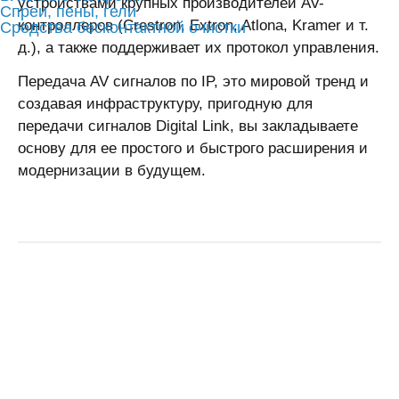
устройствами крупных производителей AV-
Спреи, пены, гели
контроллеров (Crestron, Extron, Atlona, Kramer и т.
Средства бесконтактной очистки
д.), а также поддерживает их протокол управления.
Передача AV сигналов по IP, это мировой тренд и
создавая инфраструктуру, пригодную для
передачи сигналов Digital Link, вы закладываете
основу для ее простого и быстрого расширения и
модернизации в будущем.