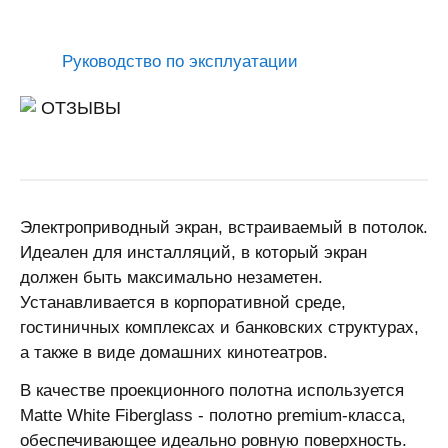
Руководство по эксплуатации
ОТЗЫВЫ
Электроприводный экран, встраиваемый в потолок.
Идеален для инсталляций, в который экран
должен быть максимально незаметен.
Устанавливается в корпоративной среде,
гостиничных комплексах и банковских структурах,
а также в виде домашних кинотеатров.
В качестве проекционного полотна используется
Matte White Fiberglass - полотно premium-класса,
обеспечивающее идеально ровную поверхность.