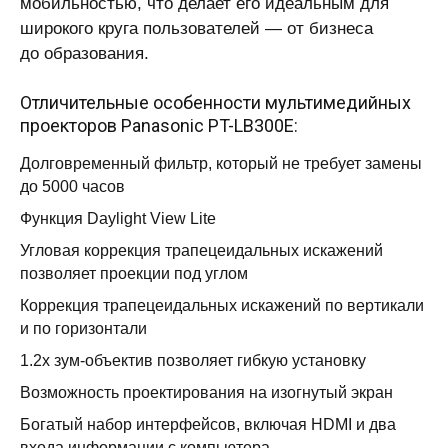
мобильностью, что делает его идеальным для
широкого круга пользователей — от бизнеса
до образования.
Отличительные особенности мультимедийных
проекторов Panasonic PT-LB300E:
Долговременный фильтр, который не требует замены
до 5000 часов
Функция Daylight View Lite
Угловая коррекция трапецеидальных искажений
позволяет проекции под углом
Коррекция трапецеидальных искажений по вертикали
и по горизонтали
1.2x зум-объектив позволяет гибкую установку
Возможность проектирования на изогнутый экран
Богатый набор интерфейсов, включая HDMI и два
входа информации с компьютера