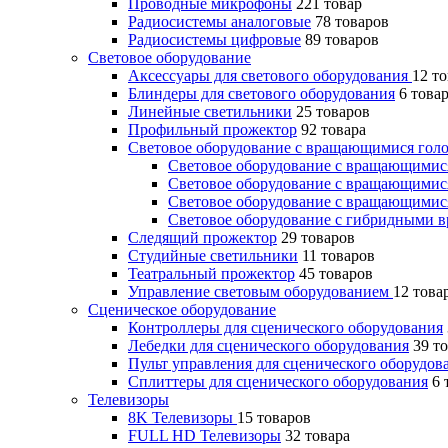
Проводные микрофоны
221 товар
Радиосистемы аналоговые
78 товаров
Радиосистемы цифровые
89 товаров
Световое оборудование
Аксессуары для светового оборудования
12 т
Блиндеры для светового оборудования
6 това
Линейные светильники
25 товаров
Профильный прожектор
92 товара
Световое оборудование с вращающимися гол
Световое оборудование с вращающими
Световое оборудование с вращающимис
Световое оборудование с вращающими
Световое оборудование с гибридными 
Следящий прожектор
29 товаров
Студийные светильники
11 товаров
Театральный прожектор
45 товаров
Управление световым оборудованием
12 това
Сценическое оборудование
Контроллеры для сценического оборудования
Лебедки для сценического оборудования
39 т
Пульт управления для сценического оборудо
Сплиттеры для сценического оборудования
6 
Телевизоры
8K Телевизоры
15 товаров
FULL HD Телевизоры
32 товара