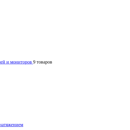
лей и мониторов
9 товаров
натяжением