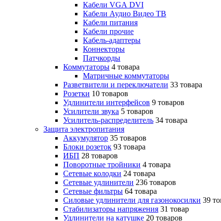
Кабели VGA DVI
Кабели Аудио Видео ТВ
Кабели питания
Кабели прочие
Кабель-адаптеры
Коннекторы
Патчкорды
Коммутаторы
4 товара
Матричные коммутаторы
Разветвители и переключатели
33 товара
Розетки
10 товаров
Удлинители интерфейсов
9 товаров
Усилители звука
5 товаров
Усилитель-распределитель
34 товара
Защита электропитания
Аккумулятор
35 товаров
Блоки розеток
93 товара
ИБП
28 товаров
Поворотные тройники
4 товара
Сетевые колодки
24 товара
Сетевые удлинители
236 товаров
Сетевые фильтры
64 товара
Силовые удлинители для газонокосилки
39 то
Стабилизаторы напряжения
31 товар
Удлинители на катушке
20 товаров