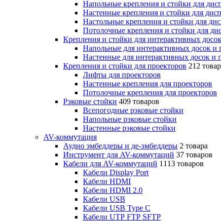
Напольные крепления и стойки для дисп
Настенные крепления и стойки для дисп
Настольные крепления и стойки для дис
Потолочные крепления и стойки для дис
Крепления и стойки для интерактивных досок
Напольные для интерактивных досок и 
Настенные для интерактивных досок и 
Крепления и стойки для проекторов
212 това
Лифты для проекторов
Настенные крепления для проекторов
Потолочные крепления для проекторов
Рэковые стойки
409 товаров
Всепогодные рэковые стойки
Напольные рэковые стойки
Настенные рэковые стойки
AV-коммутация
Аудио эмбеддеры и де-эмбеддеры
2 товара
Инструмент для AV-коммутаций
37 товаров
Кабели для AV-коммутаций
1113 товаров
Кабели Display Port
Кабели HDMI
Кабели HDMI 2.0
Кабели USB
Кабели USB Type C
Кабели UTP FTP SFTP