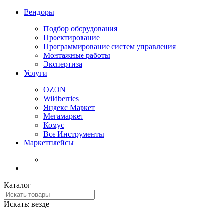
Вендоры
Подбор оборудования
Проектирование
Программирование систем управления
Монтажные работы
Экспертиза
Услуги
OZON
Wildberries
Яндекс Маркет
Мегамаркет
Комус
Все Инструменты
Маркетплейсы
Каталог
Искать:
везде