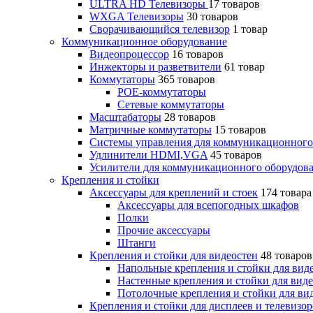
ULTRA HD Телевизоры
17 товаров
WXGA Телевизоры
30 товаров
Сворачивающийся телевизор
1 товар
Коммуникационное оборудование
Видеопроцессор
16 товаров
Инжекторы и разветвители
61 товар
Коммутаторы
365 товаров
POE-коммутаторы
Сетевые коммутаторы
Масштабаторы
28 товаров
Матричные коммутаторы
15 товаров
Системы управления для коммуникационного
Удлинители HDMI,VGA
45 товаров
Усилители для коммуникационного оборудов
Крепления и стойки
Аксессуары для креплений и стоек
174 товара
Аксессуары для всепогодных шкафов
Полки
Прочие аксессуары
Штанги
Крепления и стойки для видеостен
48 товаров
Напольные крепления и стойки для вид
Настенные крепления и стойки для вид
Потолочные крепления и стойки для ви
Крепления и стойки для дисплеев и телевизо