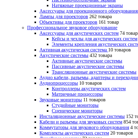
Натяжные проекционные экраны
Аксессуары для проекционного оборудовани
Лампы для проекторов
262 товара
Объективы для проекторов
161 товар
Профессиональное звуковое оборудование
Аксессуары для акустических систем
74 товар
Кейсы и чехлы для акустических систем
Элементы крепления акустических сист
Активная акустическая система
10 товаров
Акустические системы
432 товара
Активные акустические системы
Пассивные акустические системы
Трансляционные акустические системы
Аудио кабели, разъемы, адаптеры и переходн
Аудиопроцессоры
10 товаров
Контроллеры акустических систем
Матричные процессоры
Звуковые мониторы
11 товаров
Студийные мониторы
Сценические мониторы
Инсталяционные акустические системы
152 т
Кабели и разъемы для звуковых систем
854 то
Коммутаторы для звукового оборудования
4 т
Комплекты акустических систем
20 товаров