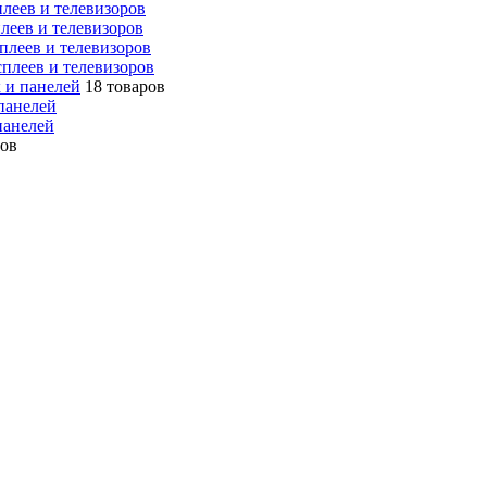
леев и телевизоров
леев и телевизоров
плеев и телевизоров
плеев и телевизоров
 и панелей
18 товаров
панелей
панелей
ров