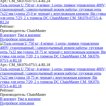
Арт.: CM_SK070-075/1-4-RL24
Таль цепная U 750 кг; 4 м/мин; 1-цепь; прямое управление 400V;
стационарный / самоподъемный режим работы; грузовая цепь
7х22 мм (длина 25,0 м; черная) с вертлюжным крюком; flip сумка
для цепи 7/25; 2 x тормоза DC ChainMaster CM_SK070-075/1-4-
RL24
Рейтинг:
Производитель:
ChainMaster
В корзину
Уже в корзине
Подробное описание
Арт.: CM_SK070-075/1-4-RL18
Таль цепная U 750 кг; 4 м/мин; 1-цепь; прямое управление 400V;
стационарный / самоподъемный режим работы; грузовая цепь
7х22 мм (длина 18,75 м; черная) с вертлюжным крюком; flip
сумка для цепи 7/20; 2 x тормоза DC ChainMaster CM_SK070-
075/1-4-RL18
Рейтинг:
Производитель:
ChainMaster
В корзину
Уже в корзине
Подробное описание