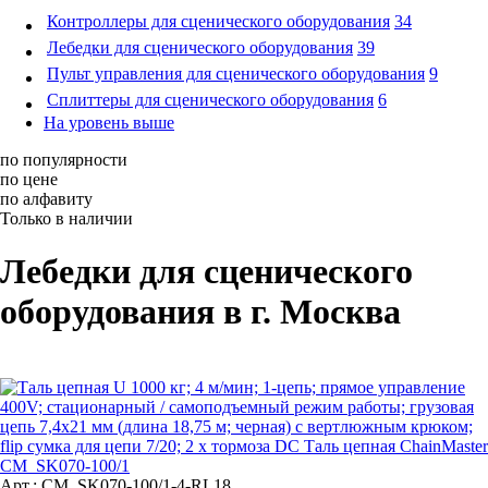
Контроллеры для сценического оборудования
34
Лебедки для сценического оборудования
39
Пульт управления для сценического оборудования
9
Сплиттеры для сценического оборудования
6
На уровень выше
по популярности
по цене
по алфавиту
Только в наличии
Лебедки для сценического
оборудования в г. Москва
Арт.: CM_SK070-100/1-4-RL18