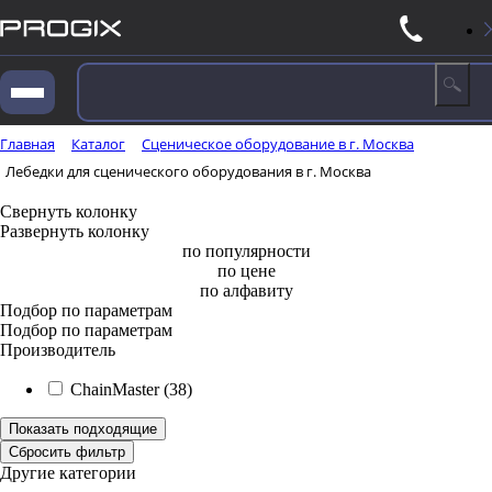
Главная
Каталог
Сценическое оборудование в г. Москва
Лебедки для сценического оборудования в г. Москва
Свернуть колонку
Развернуть колонку
по популярности
по цене
по алфавиту
Подбор по параметрам
Подбор по параметрам
Производитель
ChainMaster (
38
)
Другие категории