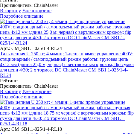
Производитель:
ChainMaster
В корзину
Уже в корзине
Подробное описание
Арт.: CM_SB1.1-025/1-4-RL24
Таль цепная U 250 кг; 4 м/мин; 1-цепь; прямое управление 400V;
стационарный / самоподъемный режим работы; грузовая цепь
4х12 мм (длина 25,0 м; черная) с вертлюжным крюком; flip сумка
для цепи 4/30; 2 x тормоза DC ChainMaster CM_SB1.1-025/1-4-
RL24
Рейтинг:
Производитель:
ChainMaster
В корзину
Уже в корзине
Подробное описание
Арт.: CM_SB1.1-025/1-4-RL18