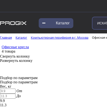
Каталог
Главная
Каталог
Компьютерная периферия в г. Москва
Офисная м
Офисные кресла
4 товара
Свернуть колонку
Развернуть колонку
Подбор по параметрам
Подбор по параметрам
Вес, кг
От
До
9.9
11.3