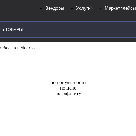
Вендоры
Услуги
Маркетплейсы
ебель в г. Москва
по популярности
по цене
по алфавиту