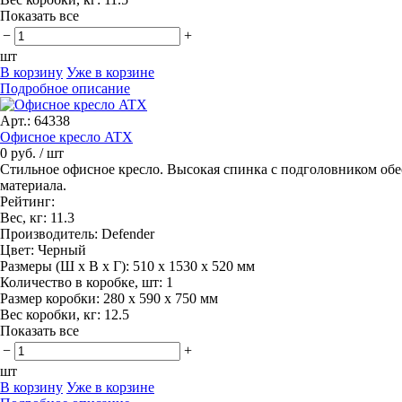
Показать все
−
+
шт
В корзину
Уже в корзине
Подробное описание
Арт.: 64338
Офисное кресло ATX
0 руб.
/ шт
Стильное офисное кресло. Высокая спинка с подголовником обе
материала.
Рейтинг:
Вес, кг:
11.3
Производитель:
Defender
Цвет:
Черный
Размеры (Ш x В x Г):
510 x 1530 x 520 мм
Количество в коробке, шт:
1
Размер коробки:
280 x 590 x 750 мм
Вес коробки, кг:
12.5
Показать все
−
+
шт
В корзину
Уже в корзине