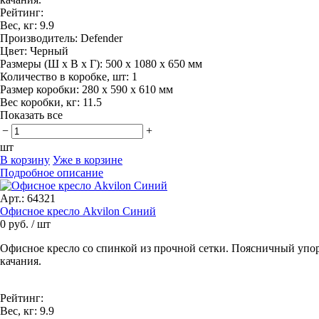
Рейтинг:
Вес, кг:
9.9
Производитель:
Defender
Цвет:
Черный
Размеры (Ш x В x Г):
500 х 1080 х 650 мм
Количество в коробке, шт:
1
Размер коробки:
280 х 590 х 610 мм
Вес коробки, кг:
11.5
Показать все
−
+
шт
В корзину
Уже в корзине
Подробное описание
Арт.: 64321
Офисное кресло Akvilon Синий
0 руб.
/ шт
Офисное кресло со спинкой из прочной сетки. Поясничный упор
качания.
Рейтинг:
Вес, кг:
9.9