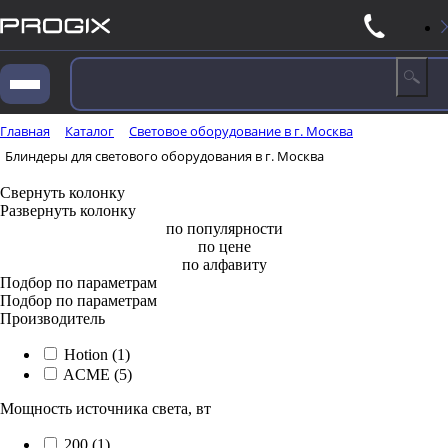
Главная
Каталог
Световое оборудование в г. Москва
Блиндеры для светового оборудования в г. Москва
Свернуть колонку
Развернуть колонку
по популярности
по цене
по алфавиту
Подбор по параметрам
Подбор по параметрам
Производитель
Hotion (
1
)
ACME (
5
)
Мощность источника света, вт
200 (
1
)