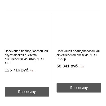
Пассивная полнодиапозонная
Пассивная полнодиапозонная
акустическая система,
акустическая система NEXT
сценический монитор NEXT
PFA8p
X15
58 341 руб.
/ шт
126 716 руб.
/ шт
В корзину
В корзину