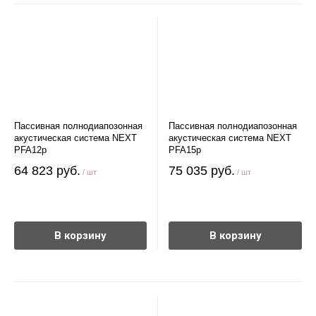
Пассивная полнодиапозонная
Пассивная полнодиапозонная
акустическая система NEXT
акустическая система NEXT
PFA12p
PFA15p
64 823 руб.
75 035 руб.
/ шт
/ шт
В корзину
В корзину