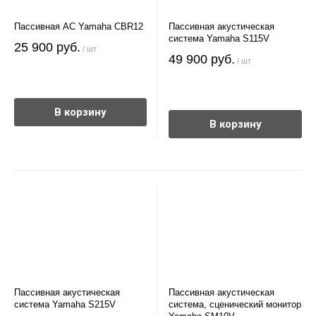
Пассивная АС Yamaha CBR12
Пассивная акустическая
система Yamaha S115V
25 900 руб.
/ шт
49 900 руб.
/ шт
В корзину
В корзину
Пассивная акустическая
Пассивная акустическая
система Yamaha S215V
система, сценический монитор