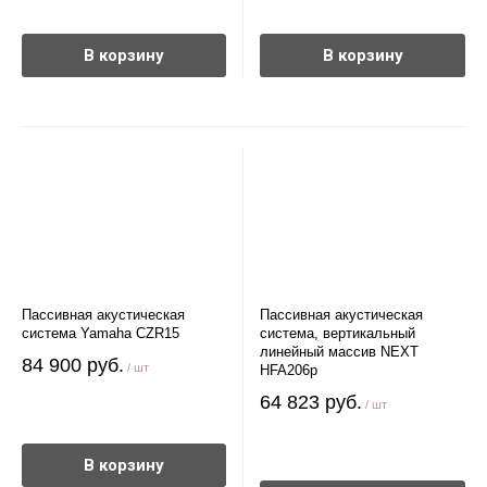
В корзину
В корзину
Пассивная акустическая
Пассивная акустическая
система Yamaha CZR15
система, вертикальный
линейный массив NEXT
84 900 руб.
/ шт
HFA206p
64 823 руб.
/ шт
В корзину