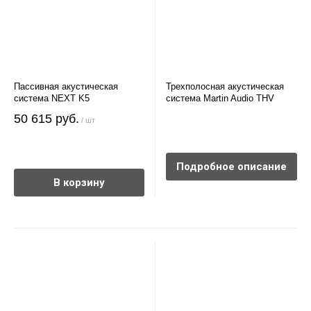
Пассивная акустическая
Трехполосная акустическая
система NEXT K5
система Martin Audio THV
50 615 руб.
/ шт
Подробное описание
В корзину