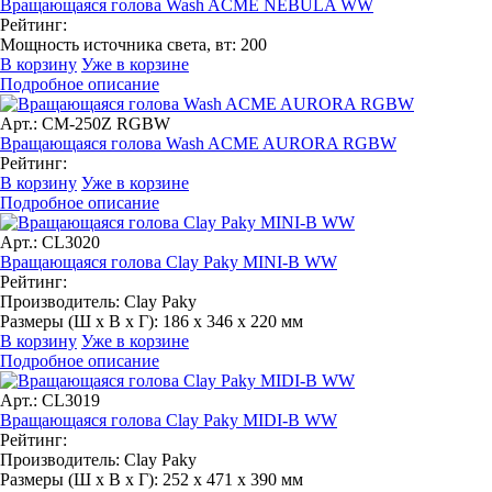
Вращающаяся голова Wash ACME NEBULA WW
Рейтинг:
Мощность источника света, вт:
200
В корзину
Уже в корзине
Подробное описание
Арт.: CM-250Z RGBW
Вращающаяся голова Wash ACME AURORA RGBW
Рейтинг:
В корзину
Уже в корзине
Подробное описание
Арт.: CL3020
Вращающаяся голова Clay Paky MINI-B WW
Рейтинг:
Производитель:
Clay Paky
Размеры (Ш x В x Г):
186 х 346 х 220 мм
В корзину
Уже в корзине
Подробное описание
Арт.: CL3019
Вращающаяся голова Clay Paky MIDI-B WW
Рейтинг:
Производитель:
Clay Paky
Размеры (Ш x В x Г):
252 x 471 х 390 мм