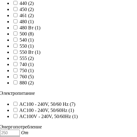
440 (
2
)
450 (
2
)
461 (
2
)
480 (
1
)
480 Вт (
1
)
500 (
8
)
540 (
1
)
550 (
1
)
550 Вт (
1
)
555 (
2
)
740 (
1
)
750 (
1
)
760 (
5
)
880 (
2
)
Электропитание
AC100 - 240V, 50/60 Hz (
7
)
AC100 - 240V, 50/60Hz (
1
)
AC100V - 240V, 50/60Hz (
1
)
Энергопотребление
От