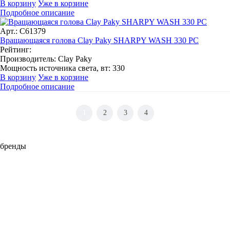
В корзину
Уже в корзине
Подробное описание
Арт.: C61379
Вращающаяся голова Clay Paky SHARPY WASH 330 PC
Рейтинг:
Производитель:
Clay Paky
Мощность источника света, вт:
330
В корзину
Уже в корзине
Подробное описание
1
2
3
4
бренды