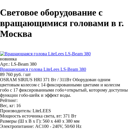
Световое оборудование с
вращающимися головами в г.
Москва
новинка
Арт.: LS-Beam 380
Вращающаяся голова LiteLees LS-Beam 380
89 760 руб.
/ шт
OSRAM SIRIUS HRI 371 Вт / 311Вт Оборудован одним
цветовым колесом с 14 фиксированными цветами и колесом
гобо с 17 фиксированными гобо+открытый, которому доступны
функции гобо-шейк и эффект воды.
Рейтинг:
Вес, кг:
16
Производитель:
LiteLEES
Мощность источника света, вт:
371 Вт
Размеры (Ш x В x Г):
560 х 440 х 380 мм
Электропитание:
AC100 - 240V, 50/60 Hz