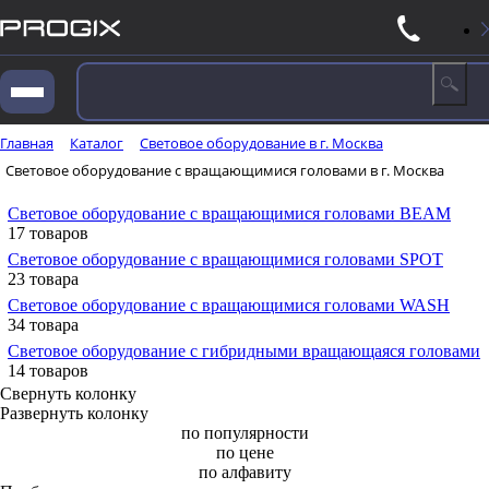
Главная
Каталог
Световое оборудование в г. Москва
Световое оборудование с вращающимися головами в г. Москва
Световое оборудование с вращающимися головами BEAM
17 товаров
Световое оборудование с вращающимися головами SPOT
23 товара
Световое оборудование с вращающимися головами WASH
34 товара
Световое оборудование с гибридными вращающаяся головами
14 товаров
Свернуть колонку
Развернуть колонку
по популярности
по цене
по алфавиту