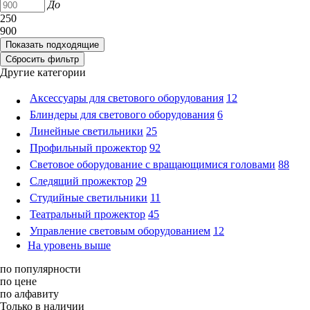
До
250
900
Другие категории
Аксессуары для светового оборудования
12
Блиндеры для светового оборудования
6
Линейные светильники
25
Профильный прожектор
92
Световое оборудование с вращающимися головами
88
Следящий прожектор
29
Студийные светильники
11
Театральный прожектор
45
Управление световым оборудованием
12
На уровень выше
по популярности
по цене
по алфавиту
Только в наличии