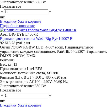
Энергопотребление:
550 Вт
Показать все
−
+
шт
В корзину
Уже в корзине
Подробное описание
Арт.: BIG EYE L4007R
Вращающаяся голова Wash Big-Eye L4007 R
92 618.78 руб.
/ шт
Osram 7x40W RGBW LED, 4-60° zoom, Индивидуальное
управление каждым светодиодом, Pan/Tilt: 540/220°, Управление:
DMX512/RDM, DMX
Рейтинг:
Вес, кг:
13
Производитель:
LiteLEES
Мощность источника света, вт:
280
Размеры (Ш x В x Г):
360 х 480 х 620 мм
Электропитание:
AC100 - 240V, 50/60 Hz
Энергопотребление:
350 Вт
Показать все
−
+
шт
В корзину
Уже в корзине