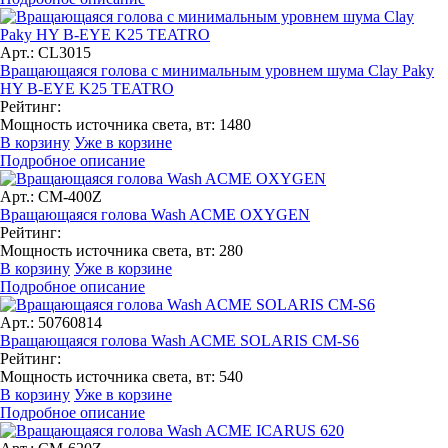
Арт.: CL3015
Вращающаяся голова с минимальным уровнем шума Clay Paky
HY B-EYE K25 TEATRO
Рейтинг:
Мощность источника света, вт:
1480
В корзину
Уже в корзине
Подробное описание
Арт.: CM-400Z
Вращающаяся голова Wash ACME OXYGEN
Рейтинг:
Мощность источника света, вт:
280
В корзину
Уже в корзине
Подробное описание
Арт.: 50760814
Вращающаяся голова Wash ACME SOLARIS CM-S6
Рейтинг:
Мощность источника света, вт:
540
В корзину
Уже в корзине
Подробное описание