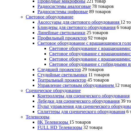
Проводные микрофоны
221 товар
Радиосистемы аналоговые
78 товаров
Радиосистемы цифровые
89 товаров
Световое оборудование
Аксессуары для светового оборудования
12 т
Блиндеры для светового оборудования
6 това
Линейные светильники
25 товаров
Профильный прожектор
92 товара
Световое оборудование с вращающимися гол
Световое оборудование с вращающими
Световое оборудование с вращающимис
Световое оборудование с вращающими
Световое оборудование с гибридными 
Следящий прожектор
29 товаров
Студийные светильники
11 товаров
Театральный прожектор
45 товаров
Управление световым оборудованием
12 това
Сценическое оборудование
Контроллеры для сценического оборудования
Лебедки для сценического оборудования
39 т
Пульт управления для сценического оборудо
Сплиттеры для сценического оборудования
6 
Телевизоры
8K Телевизоры
15 товаров
FULL HD Телевизоры
32 товара