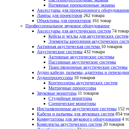
Натяжные проекционные экраны
Аксессуары для проекционного оборудовани
Лампы для проекторов
262 товара
Объективы для проекторов
161 товар
Профессиональное звуковое оборудование
Аксессуары для акустических систем
74 товар
Кейсы и чехлы для акустических систем
Элементы крепления акустических сист
Активная акустическая система
10 товаров
Акустические системы
432 товара
Активные акустические системы
Пассивные акустические системы
Трансляционные акустические системы
Аудио кабели, разъемы, адаптеры и переходн
Аудиопроцессоры
10 товаров
Контроллеры акустических систем
Матричные процессоры
Звуковые мониторы
11 товаров
Студийные мониторы
Сценические мониторы
Инсталяционные акустические системы
152 т
Кабели и разъемы для звуковых систем
854 то
Коммутаторы для звукового оборудования
4 т
Комплекты акустических систем
20 товаров