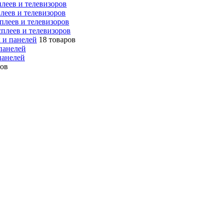
леев и телевизоров
леев и телевизоров
плеев и телевизоров
плеев и телевизоров
 и панелей
18 товаров
панелей
панелей
ров