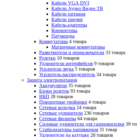
Кабели VGA DVI
Кабели Аудио Видео ТВ
Кабели питания
Кабели прочие
Кабель-адаптеры
Коннекторы
Патчкорды
Коммутаторы
4 товара
Матричные коммутаторы
Разветвители и переключатели
33 товара
Розетки
10 товаров
Удлинители интерфейсов
9 товаров
Усилители звука
5 товаров
Усилитель-распределитель
34 товара
Защита электропитания
Аккумулятор
35 товаров
Блоки розеток
93 товара
ИБП
28 товаров
Поворотные тройники
4 товара
Сетевые колодки
24 товара
Сетевые удлинители
236 товаров
Сетевые фильтры
64 товара
Силовые удлинители для газонокосилки
39 то
Стабилизаторы напряжения
31 товар
Удлинители на катушке
20 товаров