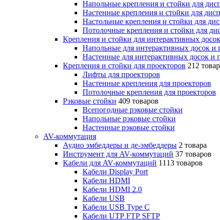
Напольные крепления и стойки для дисп
Настенные крепления и стойки для дисп
Настольные крепления и стойки для дис
Потолочные крепления и стойки для дис
Крепления и стойки для интерактивных досок
Напольные для интерактивных досок и 
Настенные для интерактивных досок и 
Крепления и стойки для проекторов
212 това
Лифты для проекторов
Настенные крепления для проекторов
Потолочные крепления для проекторов
Рэковые стойки
409 товаров
Всепогодные рэковые стойки
Напольные рэковые стойки
Настенные рэковые стойки
AV-коммутация
Аудио эмбеддеры и де-эмбеддеры
2 товара
Инструмент для AV-коммутаций
37 товаров
Кабели для AV-коммутаций
1113 товаров
Кабели Display Port
Кабели HDMI
Кабели HDMI 2.0
Кабели USB
Кабели USB Type C
Кабели UTP FTP SFTP