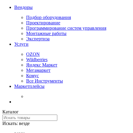
Вендоры
Подбор оборудования
Проектирование
Программирование систем управления
Монтажные работы
Экспертиза
Услуги
OZON
Wildberries
Яндекс Маркет
Мегамаркет
Комус
Все Инструменты
Маркетплейсы
Каталог
Искать:
везде