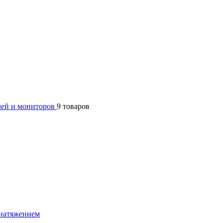
лей и мониторов
9 товаров
натяжением