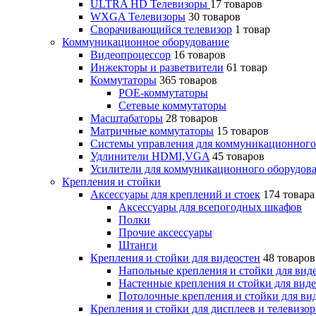
ULTRA HD Телевизоры
17 товаров
WXGA Телевизоры
30 товаров
Сворачивающийся телевизор
1 товар
Коммуникационное оборудование
Видеопроцессор
16 товаров
Инжекторы и разветвители
61 товар
Коммутаторы
365 товаров
POE-коммутаторы
Сетевые коммутаторы
Масштабаторы
28 товаров
Матричные коммутаторы
15 товаров
Системы управления для коммуникационного
Удлинители HDMI,VGA
45 товаров
Усилители для коммуникационного оборудов
Крепления и стойки
Аксессуары для креплений и стоек
174 товара
Аксессуары для всепогодных шкафов
Полки
Прочие аксессуары
Штанги
Крепления и стойки для видеостен
48 товаров
Напольные крепления и стойки для вид
Настенные крепления и стойки для вид
Потолочные крепления и стойки для ви
Крепления и стойки для дисплеев и телевизо