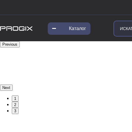
Каталог
Previous
Next
1
2
3