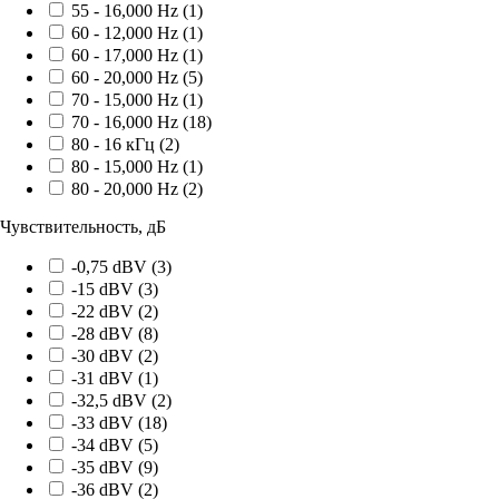
55 - 16,000 Hz (
1
)
60 - 12,000 Hz (
1
)
60 - 17,000 Hz (
1
)
60 - 20,000 Hz (
5
)
70 - 15,000 Hz (
1
)
70 - 16,000 Hz (
18
)
80 - 16 кГц (
2
)
80 - 15,000 Hz (
1
)
80 - 20,000 Hz (
2
)
Чувствительность, дБ
-0,75 dBV (
3
)
-15 dBV (
3
)
-22 dBV (
2
)
-28 dBV (
8
)
-30 dBV (
2
)
-31 dBV (
1
)
-32,5 dBV (
2
)
-33 dBV (
18
)
-34 dBV (
5
)
-35 dBV (
9
)
-36 dBV (
2
)