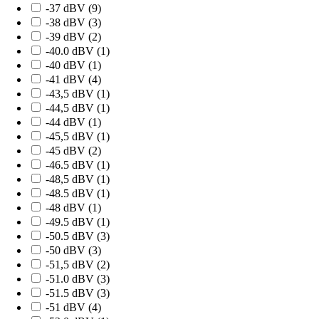
-37 dBV (
9
)
-38 dBV (
3
)
-39 dBV (
2
)
-40.0 dBV (
1
)
-40 dBV (
1
)
-41 dBV (
4
)
-43,5 dBV (
1
)
-44,5 dBV (
1
)
-44 dBV (
1
)
-45,5 dBV (
1
)
-45 dBV (
2
)
-46.5 dBV (
1
)
-48,5 dBV (
1
)
-48.5 dBV (
1
)
-48 dBV (
1
)
-49.5 dBV (
1
)
-50.5 dBV (
3
)
-50 dBV (
3
)
-51,5 dBV (
2
)
-51.0 dBV (
3
)
-51.5 dBV (
3
)
-51 dBV (
4
)