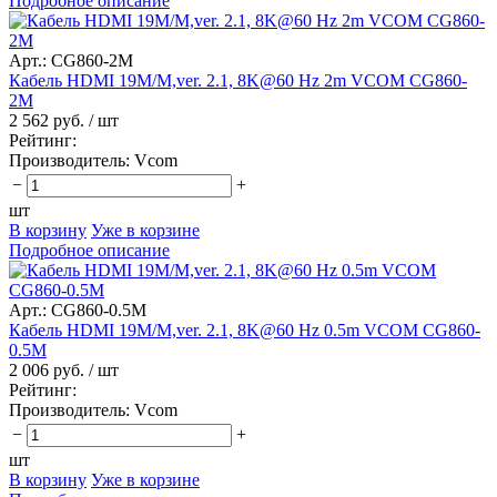
Подробное описание
Арт.: CG860-2M
Кабель HDMI 19M/M,ver. 2.1, 8K@60 Hz 2m VCOM CG860-
2M
2 562 руб.
/ шт
Рейтинг:
Производитель:
Vcom
−
+
шт
В корзину
Уже в корзине
Подробное описание
Арт.: CG860-0.5M
Кабель HDMI 19M/M,ver. 2.1, 8K@60 Hz 0.5m VCOM CG860-
0.5M
2 006 руб.
/ шт
Рейтинг:
Производитель:
Vcom
−
+
шт
В корзину
Уже в корзине