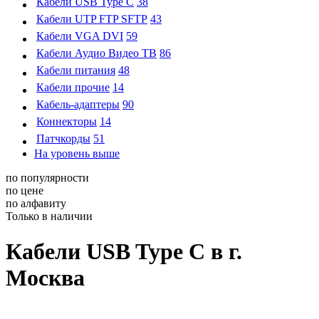
Кабели USB Type C
38
Кабели UTP FTP SFTP
43
Кабели VGA DVI
59
Кабели Аудио Видео ТВ
86
Кабели питания
48
Кабели прочие
14
Кабель-адаптеры
90
Коннекторы
14
Патчкорды
51
На уровень выше
по популярности
по цене
по алфавиту
Только в наличии
Кабели USB Type C в г.
Москва