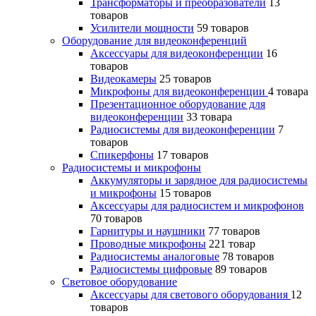
Трансформаторы и преобразователи
13
товаров
Усилители мощности
59 товаров
Оборудование для видеоконференций
Аксессуары для видеоконференции
16
товаров
Видеокамеры
25 товаров
Микрофоны для видеоконференции
4 товара
Презентационное оборудование для
видеоконференции
33 товара
Радиосистемы для видеоконференции
7
товаров
Спикерфоны
17 товаров
Радиосистемы и микрофоны
Аккумуляторы и зарядное для радиосистемы
и микрофоны
15 товаров
Аксессуары для радиосистем и микрофонов
70 товаров
Гарнитуры и наушники
77 товаров
Проводные микрофоны
221 товар
Радиосистемы аналоговые
78 товаров
Радиосистемы цифровые
89 товаров
Световое оборудование
Аксессуары для светового оборудования
12
товаров