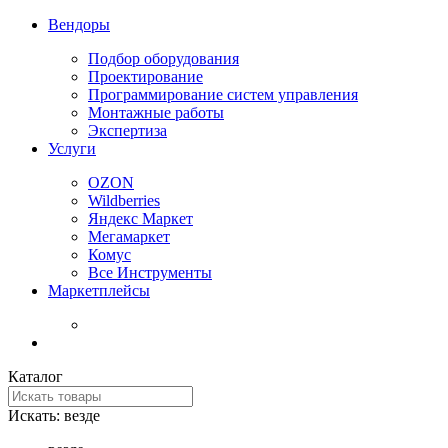
Вендоры
Подбор оборудования
Проектирование
Программирование систем управления
Монтажные работы
Экспертиза
Услуги
OZON
Wildberries
Яндекс Маркет
Мегамаркет
Комус
Все Инструменты
Маркетплейсы
Каталог
Искать:
везде