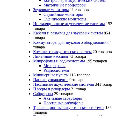
Контроллеры акустических систем
Матричные процессоры
Звуковые мониторы
11 товаров
Студийные мониторы
Сценические мониторы
Инсталяционные акустические системы
152
товара
Кабели и разъемы для звуковых систем
854
товара
Коммутаторы для звукового оборудования
4
товара
Комплекты акустических систем
20 товаров
Линейные массивы
73 товара
Микрофоны и радиосистемы
195 товаров
Микрофоны
Радиосистемы
Микшерные пульты
118 товаров
Панели управления
9 товаров
Пассивные акустические системы
341 товар
Плееры и рекордеры
21 товар
Сабвуферы
29 товаров
Активные сабвуферы
Пассивные сабвуферы
Трансляционные акустические системы
135
товаров