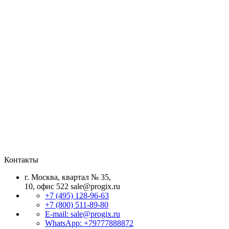
Контакты
г. Москва, квартал № 35,
10, офис 522
sale@progix.ru
+7 (495) 128-96-63
+7 (800) 511-89-80
E-mail: sale@progix.ru
WhatsApp: +79777888872