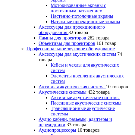
Моторизованные экраны с
постоянным натяжением
Настенно-потолочные экраны
Натяжные проекционные экраны
Аксессуары для проекционного
оборудования
32 товара
Лампы для проекторов
262 товара
Объективы для проекторов
161 товар
Профессиональное звуковое оборудование
Аксессуары для акустических систем
74
товара
Кейсы и чехлы для акустических
систем
Элементы крепления акустических
систем
Активная акустическая система
10 товаров
Акустические системы
432 товара
Активные акустические системы
Пассивные акустические системы
Трансляционные акустические
системы
Аудио кабели, разъемы, адаптеры и
переходники
33 товара
Аудиопроцессоры
10 товаров