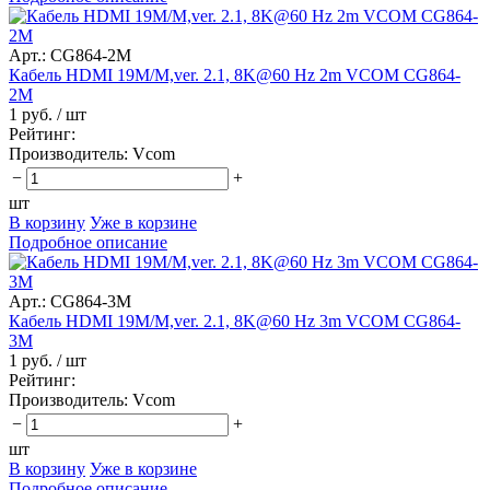
Арт.: CG864-2M
Кабель HDMI 19M/M,ver. 2.1, 8K@60 Hz 2m VCOM CG864-
2M
1 руб.
/ шт
Рейтинг:
Производитель:
Vcom
−
+
шт
В корзину
Уже в корзине
Подробное описание
Арт.: CG864-3M
Кабель HDMI 19M/M,ver. 2.1, 8K@60 Hz 3m VCOM CG864-
3M
1 руб.
/ шт
Рейтинг:
Производитель:
Vcom
−
+
шт
В корзину
Уже в корзине
Подробное описание