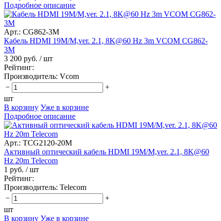
Подробное описание
Арт.: CG862-3M
Кабель HDMI 19M/M,ver. 2.1, 8K@60 Hz 3m VCOM CG862-
3M
3 200 руб.
/ шт
Рейтинг:
Производитель:
Vcom
−
+
шт
В корзину
Уже в корзине
Подробное описание
Арт.: TCG2120-20M
Активный оптический кабель HDMI 19M/M,ver. 2.1, 8K@60
Hz 20m Telecom
1 руб.
/ шт
Рейтинг:
Производитель:
Telecom
−
+
шт
В корзину
Уже в корзине