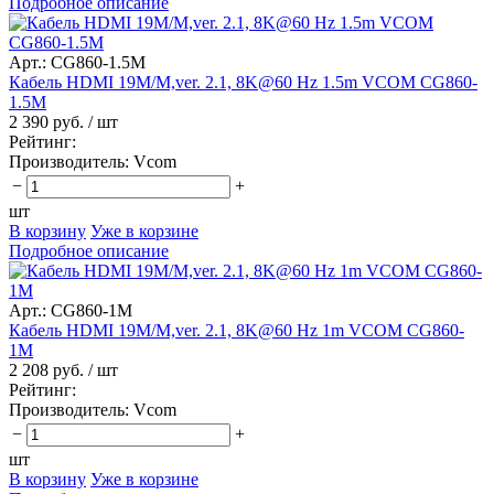
Подробное описание
Арт.: CG860-1.5M
Кабель HDMI 19M/M,ver. 2.1, 8K@60 Hz 1.5m VCOM CG860-
1.5M
2 390 руб.
/ шт
Рейтинг:
Производитель:
Vcom
−
+
шт
В корзину
Уже в корзине
Подробное описание
Арт.: CG860-1M
Кабель HDMI 19M/M,ver. 2.1, 8K@60 Hz 1m VCOM CG860-
1M
2 208 руб.
/ шт
Рейтинг:
Производитель:
Vcom
−
+
шт
В корзину
Уже в корзине