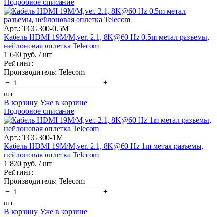
Подробное описание
Арт.: TCG300-0.5M
Кабель HDMI 19M/M,ver. 2.1, 8K@60 Hz 0.5m метал разъемы,
нейлоновая оплетка Telecom
1 640 руб.
/ шт
Рейтинг:
Производитель:
Telecom
−
+
шт
В корзину
Уже в корзине
Подробное описание
Арт.: TCG300-1M
Кабель HDMI 19M/M,ver. 2.1, 8K@60 Hz 1m метал разъемы,
нейлоновая оплетка Telecom
1 820 руб.
/ шт
Рейтинг:
Производитель:
Telecom
−
+
шт
В корзину
Уже в корзине