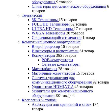
оборудования
9 товаров
Сплиттеры для сценического оборудования
6
товаров
Телевизоры
8K Телевизоры
15 товаров
FULL HD Телевизоры
32 товара
ULTRA HD Телевизоры
17 товаров
WXGA Телевизоры
30 товаров
Сворачивающийся телевизор
1 товар
Коммуникационное оборудование
Видеопроцессор
16 товаров
Инжекторы и разветвители
61 товар
Коммутаторы
365 товаров
POE-коммутаторы
Сетевые коммутаторы
Масштабаторы
28 товаров
Матричные коммутаторы
15 товаров
Системы управления для
коммуникационного оборудования
92 товара
Удлинители HDMI,VGA
45 товаров
Усилители для коммуникационного
оборудования
90 товаров
Крепления и стойки
Аксессуары для креплений и стоек
174
товара