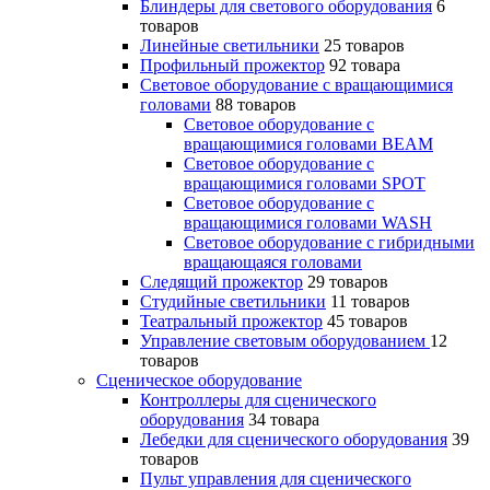
Блиндеры для светового оборудования
6
товаров
Линейные светильники
25 товаров
Профильный прожектор
92 товара
Световое оборудование с вращающимися
головами
88 товаров
Световое оборудование с
вращающимися головами BEAM
Световое оборудование с
вращающимися головами SPOT
Световое оборудование с
вращающимися головами WASH
Световое оборудование с гибридными
вращающаяся головами
Следящий прожектор
29 товаров
Студийные светильники
11 товаров
Театральный прожектор
45 товаров
Управление световым оборудованием
12
товаров
Сценическое оборудование
Контроллеры для сценического
оборудования
34 товара
Лебедки для сценического оборудования
39
товаров
Пульт управления для сценического