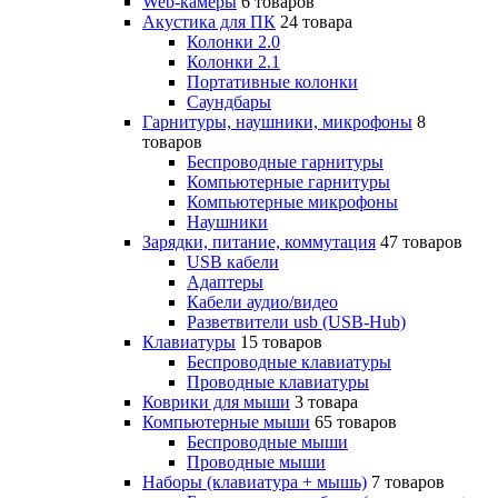
Web-камеры
6 товаров
Акустика для ПК
24 товара
Колонки 2.0
Колонки 2.1
Портативные колонки
Саундбары
Гарнитуры, наушники, микрофоны
8
товаров
Беспроводные гарнитуры
Компьютерные гарнитуры
Компьютерные микрофоны
Наушники
Зарядки, питание, коммутация
47 товаров
USB кабели
Адаптеры
Кабели аудио/видео
Разветвители usb (USB-Hub)
Клавиатуры
15 товаров
Беспроводные клавиатуры
Проводные клавиатуры
Коврики для мыши
3 товара
Компьютерные мыши
65 товаров
Беспроводные мыши
Проводные мыши
Наборы (клавиатура + мышь)
7 товаров