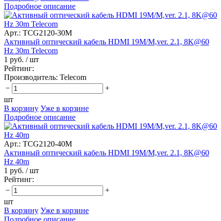
Подробное описание
Арт.: TCG2120-30M
Активный оптический кабель HDMI 19M/M,ver. 2.1, 8K@60
Hz 30m Telecom
1 руб.
/ шт
Рейтинг:
Производитель:
Telecom
−
+
шт
В корзину
Уже в корзине
Подробное описание
Арт.: TCG2120-40M
Активный оптический кабель HDMI 19M/M,ver. 2.1, 8K@60
Hz 40m
1 руб.
/ шт
Рейтинг:
−
+
шт
В корзину
Уже в корзине
Подробное описание