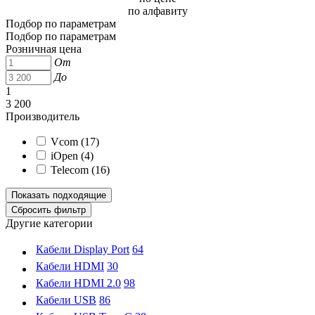
по алфавиту
Подбор по параметрам
Подбор по параметрам
Розничная цена
От
До
1
3 200
Производитель
Vcom (
17
)
iOpen (
4
)
Telecom (
16
)
Другие категории
Кабели Display Port
64
Кабели HDMI
30
Кабели HDMI 2.0
98
Кабели USB
86