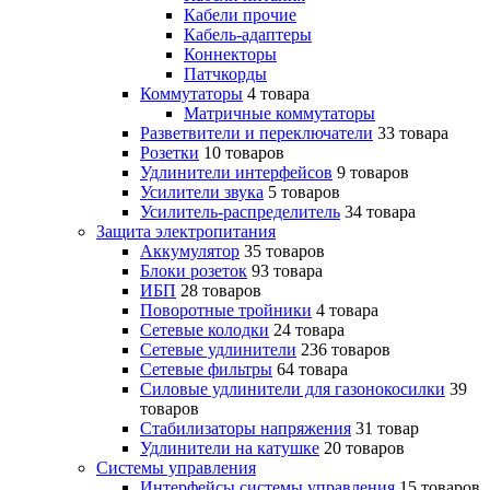
Кабели прочие
Кабель-адаптеры
Коннекторы
Патчкорды
Коммутаторы
4 товара
Матричные коммутаторы
Разветвители и переключатели
33 товара
Розетки
10 товаров
Удлинители интерфейсов
9 товаров
Усилители звука
5 товаров
Усилитель-распределитель
34 товара
Защита электропитания
Аккумулятор
35 товаров
Блоки розеток
93 товара
ИБП
28 товаров
Поворотные тройники
4 товара
Сетевые колодки
24 товара
Сетевые удлинители
236 товаров
Сетевые фильтры
64 товара
Силовые удлинители для газонокосилки
39
товаров
Стабилизаторы напряжения
31 товар
Удлинители на катушке
20 товаров
Системы управления
Интерфейсы системы управления
15 товаров