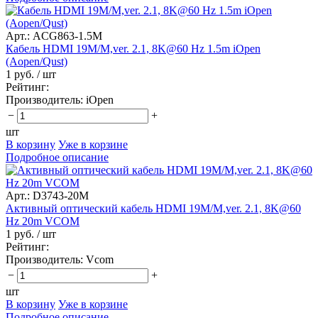
Арт.: ACG863-1.5M
Кабель HDMI 19M/M,ver. 2.1, 8K@60 Hz 1.5m iOpen
(Aopen/Qust)
1 руб.
/ шт
Рейтинг:
Производитель:
iOpen
−
+
шт
В корзину
Уже в корзине
Подробное описание
Арт.: D3743-20M
Активный оптический кабель HDMI 19M/M,ver. 2.1, 8K@60
Hz 20m VCOM
1 руб.
/ шт
Рейтинг:
Производитель:
Vcom
−
+
шт
В корзину
Уже в корзине
Подробное описание