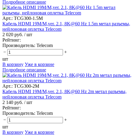
Подробное описание
Арт.: TCG300-1.5M
Кабель HDMI 19M/M,ver. 2.1, 8K@60 Hz 1.5m метал разъемы,
нейлоновая оплетка Telecom
2 020 руб.
/ шт
Рейтинг:
Производитель:
Telecom
−
+
шт
В корзину
Уже в корзине
Подробное описание
Арт.: TCG300-2M
Кабель HDMI 19M/M,ver. 2.1, 8K@60 Hz 2m метал разъемы,
нейлоновая оплетка Telecom
2 140 руб.
/ шт
Рейтинг:
Производитель:
Telecom
−
+
шт
В корзину
Уже в корзине