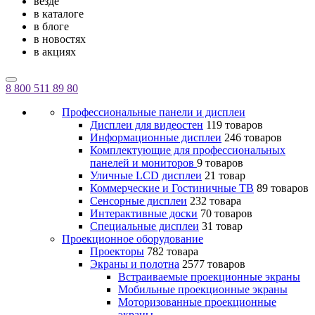
везде
в каталоге
в блоге
в новостях
в акциях
8 800 511 89 80
Профессиональные панели и дисплеи
Дисплеи для видеостен
119 товаров
Информационные дисплеи
246 товаров
Комплектующие для профессиональных
панелей и мониторов
9 товаров
Уличные LCD дисплеи
21 товар
Коммерческие и Гостиничные ТВ
89 товаров
Сенсорные дисплеи
232 товара
Интерактивные доски
70 товаров
Специальные дисплеи
31 товар
Проекционное оборудование
Проекторы
782 товара
Экраны и полотна
2577 товаров
Встраиваемые проекционные экраны
Мобильные проекционные экраны
Моторизованные проекционные
экраны