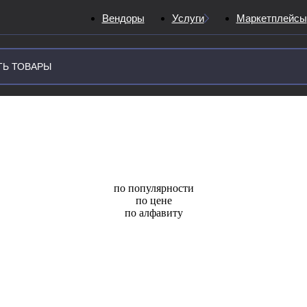
Вендоры
Услуги
Маркетплейсы
по популярности
по цене
по алфавиту