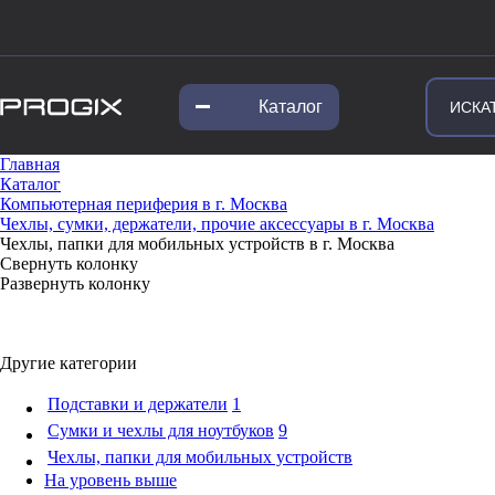
Каталог
Главная
Каталог
Компьютерная периферия в г. Москва
Чехлы, сумки, держатели, прочие аксессуары в г. Москва
Чехлы, папки для мобильных устройств в г. Москва
Свернуть колонку
Развернуть колонку
Другие категории
Подставки и держатели
1
Сумки и чехлы для ноутбуков
9
Чехлы, папки для мобильных устройств
На уровень выше