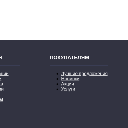
Я
ПОКУПАТЕЛЯМ
ании
Лучшие предложения
и
Новинки
ка
Акции
ии
Услуги
ты