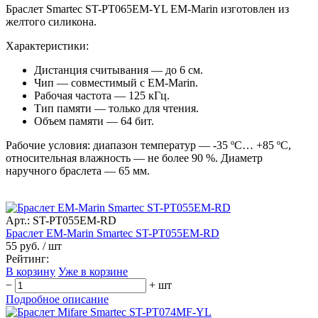
Браслет Smartec ST-PT065EM-YL EM-Marin изготовлен из
желтого силикона.
Характеристики:
Дистанция считывания — до 6 см.
Чип — совместимый с EM-Marin.
Рабочая частота — 125 кГц.
Тип памяти — только для чтения.
Объем памяти — 64 бит.
Рабочие условия: диапазон температур — -35 ºС… +85 ºС,
относительная влажность — не более 90 %. Диаметр
наручного браслета — 65 мм.
Арт.: ST-PT055EM-RD
Браслет EM-Marin Smartec ST-PT055EM-RD
55 руб.
/ шт
Рейтинг:
В корзину
Уже в корзине
−
+
шт
Подробное описание