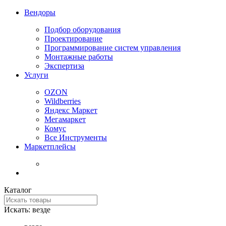
Вендоры
Подбор оборудования
Проектирование
Программирование систем управления
Монтажные работы
Экспертиза
Услуги
OZON
Wildberries
Яндекс Маркет
Мегамаркет
Комус
Все Инструменты
Маркетплейсы
Каталог
Искать:
везде