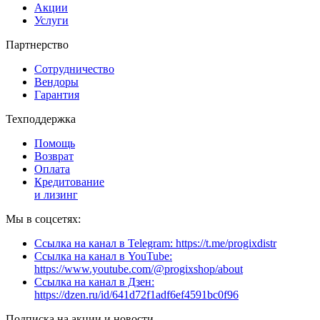
Акции
Услуги
Партнерство
Сотрудничество
Вендоры
Гарантия
Техподдержка
Помощь
Возврат
Оплата
Кредитование
и лизинг
Мы в соцсетях:
Ссылка на канал в Telegram: https://t.me/progixdistr
Ссылка на канал в YouTube:
https://www.youtube.com/@progixshop/about
Ссылка на канал в Дзен:
https://dzen.ru/id/641d72f1adf6ef4591bc0f96
Подписка на акции и новости