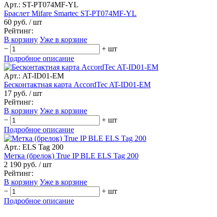
Арт.: ST-PT074MF-YL
Браслет Mifare Smartec ST-PT074MF-YL
60 руб.
/ шт
Рейтинг:
В корзину
Уже в корзине
−
+
шт
Подробное описание
Арт.: AT-ID01-EM
Бесконтактная карта AccordTec AT-ID01-EM
17 руб.
/ шт
Рейтинг:
В корзину
Уже в корзине
−
+
шт
Подробное описание
Арт.: ELS Tag 200
Метка (брелок) True IP BLE ELS Tag 200
2 190 руб.
/ шт
Рейтинг:
В корзину
Уже в корзине
−
+
шт
Подробное описание