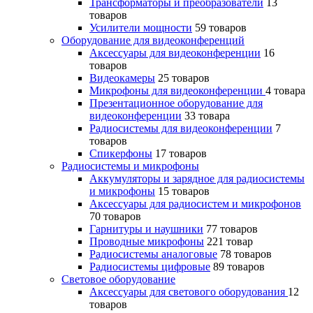
Трансформаторы и преобразователи
13
товаров
Усилители мощности
59 товаров
Оборудование для видеоконференций
Аксессуары для видеоконференции
16
товаров
Видеокамеры
25 товаров
Микрофоны для видеоконференции
4 товара
Презентационное оборудование для
видеоконференции
33 товара
Радиосистемы для видеоконференции
7
товаров
Спикерфоны
17 товаров
Радиосистемы и микрофоны
Аккумуляторы и зарядное для радиосистемы
и микрофоны
15 товаров
Аксессуары для радиосистем и микрофонов
70 товаров
Гарнитуры и наушники
77 товаров
Проводные микрофоны
221 товар
Радиосистемы аналоговые
78 товаров
Радиосистемы цифровые
89 товаров
Световое оборудование
Аксессуары для светового оборудования
12
товаров