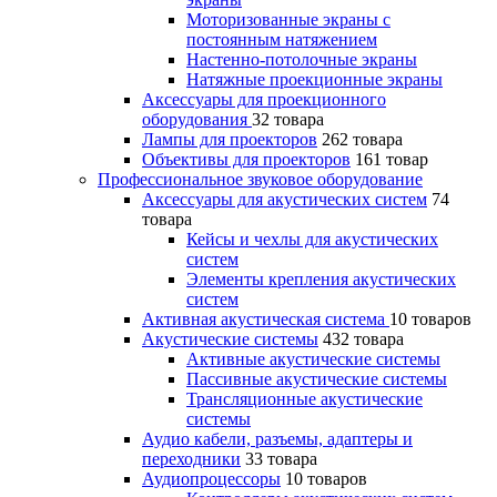
Моторизованные экраны с
постоянным натяжением
Настенно-потолочные экраны
Натяжные проекционные экраны
Аксессуары для проекционного
оборудования
32 товара
Лампы для проекторов
262 товара
Объективы для проекторов
161 товар
Профессиональное звуковое оборудование
Аксессуары для акустических систем
74
товара
Кейсы и чехлы для акустических
систем
Элементы крепления акустических
систем
Активная акустическая система
10 товаров
Акустические системы
432 товара
Активные акустические системы
Пассивные акустические системы
Трансляционные акустические
системы
Аудио кабели, разъемы, адаптеры и
переходники
33 товара
Аудиопроцессоры
10 товаров