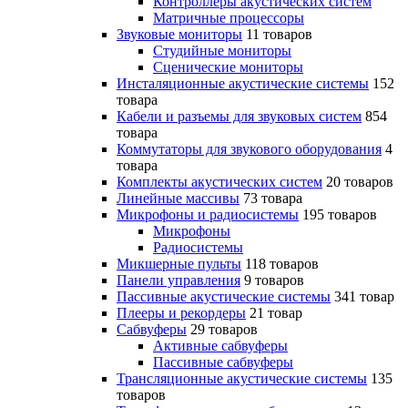
Контроллеры акустических систем
Матричные процессоры
Звуковые мониторы
11 товаров
Студийные мониторы
Сценические мониторы
Инсталяционные акустические системы
152
товара
Кабели и разъемы для звуковых систем
854
товара
Коммутаторы для звукового оборудования
4
товара
Комплекты акустических систем
20 товаров
Линейные массивы
73 товара
Микрофоны и радиосистемы
195 товаров
Микрофоны
Радиосистемы
Микшерные пульты
118 товаров
Панели управления
9 товаров
Пассивные акустические системы
341 товар
Плееры и рекордеры
21 товар
Сабвуферы
29 товаров
Активные сабвуферы
Пассивные сабвуферы
Трансляционные акустические системы
135
товаров