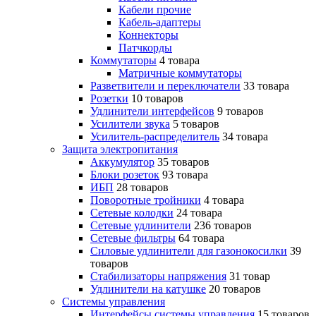
Кабели прочие
Кабель-адаптеры
Коннекторы
Патчкорды
Коммутаторы
4 товара
Матричные коммутаторы
Разветвители и переключатели
33 товара
Розетки
10 товаров
Удлинители интерфейсов
9 товаров
Усилители звука
5 товаров
Усилитель-распределитель
34 товара
Защита электропитания
Аккумулятор
35 товаров
Блоки розеток
93 товара
ИБП
28 товаров
Поворотные тройники
4 товара
Сетевые колодки
24 товара
Сетевые удлинители
236 товаров
Сетевые фильтры
64 товара
Силовые удлинители для газонокосилки
39
товаров
Стабилизаторы напряжения
31 товар
Удлинители на катушке
20 товаров
Системы управления
Интерфейсы системы управления
15 товаров