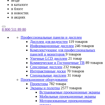
везде
в каталоге
в блоге
в новостях
в акциях
8 800 511 89 80
Профессиональные панели и дисплеи
Дисплеи для видеостен
119 товаров
Информационные дисплеи
246 товаров
Комплектующие для профессиональных
панелей и мониторов
9 товаров
Уличные LCD дисплеи
21 товар
Коммерческие и Гостиничные ТВ
89 товаров
Сенсорные дисплеи
232 товара
Интерактивные доски
70 товаров
Специальные дисплеи
31 товар
Проекционное оборудование
Проекторы
782 товара
Экраны и полотна
2577 товаров
Встраиваемые проекционные экраны
Мобильные проекционные экраны
Моторизованные проекционные
экраны