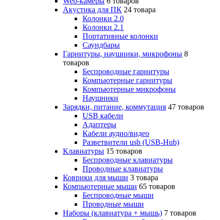
Web-камеры
6 товаров
Акустика для ПК
24 товара
Колонки 2.0
Колонки 2.1
Портативные колонки
Саундбары
Гарнитуры, наушники, микрофоны
8
товаров
Беспроводные гарнитуры
Компьютерные гарнитуры
Компьютерные микрофоны
Наушники
Зарядки, питание, коммутация
47 товаров
USB кабели
Адаптеры
Кабели аудио/видео
Разветвители usb (USB-Hub)
Клавиатуры
15 товаров
Беспроводные клавиатуры
Проводные клавиатуры
Коврики для мыши
3 товара
Компьютерные мыши
65 товаров
Беспроводные мыши
Проводные мыши
Наборы (клавиатура + мышь)
7 товаров