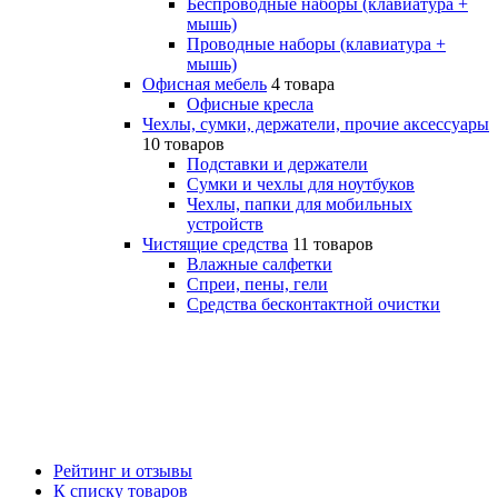
Беспроводные наборы (клавиатура +
мышь)
Проводные наборы (клавиатура +
мышь)
Офисная мебель
4 товара
Офисные кресла
Чехлы, сумки, держатели, прочие аксессуары
10 товаров
Подставки и держатели
Сумки и чехлы для ноутбуков
Чехлы, папки для мобильных
устройств
Чистящие средства
11 товаров
Влажные салфетки
Спреи, пены, гели
Средства бесконтактной очистки
Рейтинг и отзывы
К списку товаров