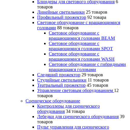
Блиндеры для светового оборудования
6
товаров
Линейные светильники
25 товаров
Профильный прожектор
92 товара
Световое оборудование с вращающимися
головами
88 товаров
Световое оборудование с
вращающимися головами BEAM
Световое оборудование с
вращающимися головами SPOT
Световое оборудование с
вращающимися головами WASH
Световое оборудование с гибридными
вращающаяся головами
Следящий прожектор
29 товаров
Студийные светильники
11 товаров
Театральный прожектор
45 товаров
Управление световым оборудованием
12
товаров
Сценическое оборудование
Контроллеры для сценического
оборудования
34 товара
Лебедки для сценического оборудования
39
товаров
Пульт управления для сценического