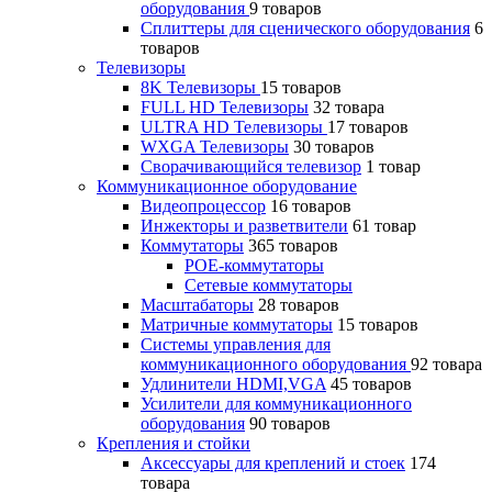
оборудования
9 товаров
Сплиттеры для сценического оборудования
6
товаров
Телевизоры
8K Телевизоры
15 товаров
FULL HD Телевизоры
32 товара
ULTRA HD Телевизоры
17 товаров
WXGA Телевизоры
30 товаров
Сворачивающийся телевизор
1 товар
Коммуникационное оборудование
Видеопроцессор
16 товаров
Инжекторы и разветвители
61 товар
Коммутаторы
365 товаров
POE-коммутаторы
Сетевые коммутаторы
Масштабаторы
28 товаров
Матричные коммутаторы
15 товаров
Системы управления для
коммуникационного оборудования
92 товара
Удлинители HDMI,VGA
45 товаров
Усилители для коммуникационного
оборудования
90 товаров
Крепления и стойки
Аксессуары для креплений и стоек
174
товара