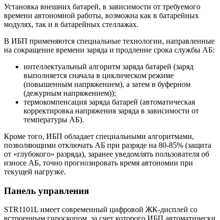
Установка внешних батарей, в зависимости от требуемого
времени автономной работы, возможна как в батарейных
модулях, так и в батарейных стеллажах.
В ИБП применяются специальные технологии, направленные
на сокращение времени заряда и продление срока службы АБ:
интеллектуальный алгоритм заряда батарей (заряд
выполняется сначала в циклическом режиме
(повышенным напряжением), а затем в буферном
(дежурным напряжением));
термокомпенсация заряда батарей (автоматическая
корректировка напряжения заряда в зависимости от
температуры АБ).
Кроме того, ИБП обладает специальными алгоритмами,
позволяющими отключать АБ при разряде на 80-85% (защита
от «глубокого» разряда), заранее уведомлять пользователя об
износе АБ, точно прогнозировать время автономии при
текущей нагрузке.
Панель управления
STR1101L имеет современный цифровой ЖК-дисплей со
встроенным гироскопом, за счет которого ИБП автоматически