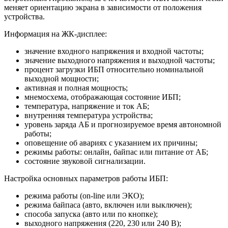
меняет ориентацию экрана в зависимости от положения
устройства.
Информация на ЖК-дисплее:
значение входного напряжения и входной частоты;
значение выходного напряжения и выходной частоты;
процент загрузки ИБП относительно номинальной
выходной мощности;
активная и полная мощность;
мнемосхема, отображающая состояние ИБП;
температура, напряжение и ток АБ;
внутренняя температура устройства;
уровень заряда АБ и прогнозируемое время автономной
работы;
оповещение об авариях с указанием их причины;
режимы работы: онлайн, байпас или питание от АБ;
состояние звуковой сигнализации.
Настройка основных параметров работы ИБП:
режима работы (on-line или ЭКО);
режима байпаса (авто, включен или выключен);
способа запуска (авто или по кнопке);
выходного напряжения (220, 230 или 240 В);