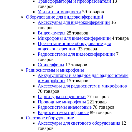
Трансформаторы и преобразователи
13
товаров
Усилители мощности
59 товаров
Оборудование для видеоконференций
Аксессуары для видеоконференции
16
товаров
Видеокамеры
25 товаров
Микрофоны для видеоконференции
4 товара
Презентационное оборудование для
видеоконференции
33 товара
Радиосистемы для видеоконференции
7
товаров
Спикерфоны
17 товаров
Радиосистемы и микрофоны
Аккумуляторы и зарядное для радиосистемы
и микрофоны
15 товаров
Аксессуары для радиосистем и микрофонов
70 товаров
Гарнитуры и наушники
77 товаров
Проводные микрофоны
221 товар
Радиосистемы аналоговые
78 товаров
Радиосистемы цифровые
89 товаров
Световое оборудование
Аксессуары для светового оборудования
12
товаров