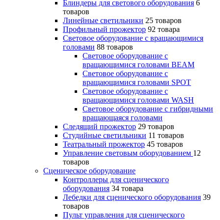
Блиндеры для светового оборудования
6
товаров
Линейные светильники
25 товаров
Профильный прожектор
92 товара
Световое оборудование с вращающимися
головами
88 товаров
Световое оборудование с
вращающимися головами BEAM
Световое оборудование с
вращающимися головами SPOT
Световое оборудование с
вращающимися головами WASH
Световое оборудование с гибридными
вращающаяся головами
Следящий прожектор
29 товаров
Студийные светильники
11 товаров
Театральный прожектор
45 товаров
Управление световым оборудованием
12
товаров
Сценическое оборудование
Контроллеры для сценического
оборудования
34 товара
Лебедки для сценического оборудования
39
товаров
Пульт управления для сценического