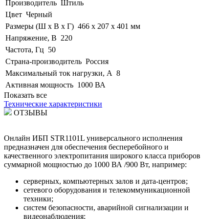
Производитель
Штиль
Цвет
Черный
Размеры (Ш x В x Г)
466 х 207 х 401 мм
Напряжение, В
220
Частота, Гц
50
Страна-производитель
Россия
Максимальный ток нагрузки, А
8
Активная мощность
1000 ВА
Показать все
Технические характеристики
ОТЗЫВЫ
Онлайн ИБП STR1101L универсального исполнения
предназначен для обеспечения бесперебойного и
качественного электропитания широкого класса приборов
суммарной мощностью до 1000 ВА /900 Вт, например:
серверных, компьютерных залов и дата-центров;
сетевого оборудования и телекоммуникационной
техники;
систем безопасности, аварийной сигнализации и
видеонаблюдения;