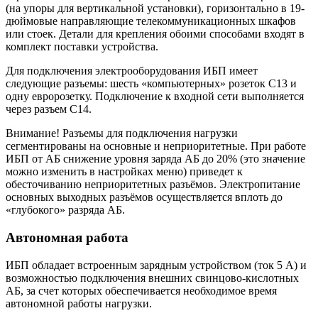
(на упоры для вертикальной установки), горизонтально в 19-
дюймовые направляющие телекоммуникационных шкафов
или стоек. Детали для крепления обоими способами входят в
комплект поставки устройства.
Для подключения электрооборудования ИБП имеет
следующие разъемы: шесть «компьютерных» розеток С13 и
одну евророзетку. Подключение к входной сети выполняется
через разъем C14.
Внимание! Разъемы для подключения нагрузки
сегментированы на основные и неприоритетные. При работе
ИБП от АБ снижение уровня заряда АБ до 20% (это значение
можно изменить в настройках меню) приведет к
обесточиванию неприоритетных разъёмов. Электропитание
основных выходных разъёмов осуществляется вплоть до
«глубокого» разряда АБ.
Автономная работа
ИБП обладает встроенным зарядным устройством (ток 5 А) и
возможностью подключения внешних свинцово-кислотных
АБ, за счет которых обеспечивается необходимое время
автономной работы нагрузки.