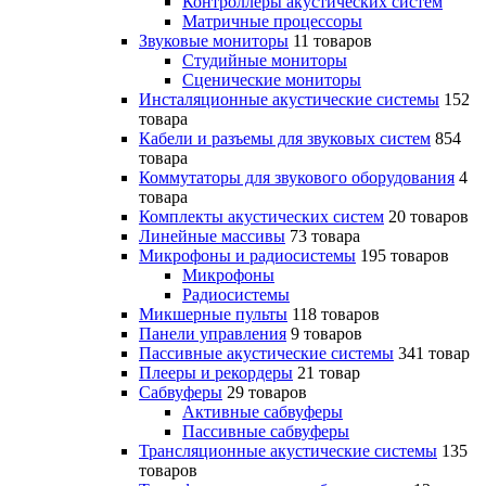
Контроллеры акустических систем
Матричные процессоры
Звуковые мониторы
11 товаров
Студийные мониторы
Сценические мониторы
Инсталяционные акустические системы
152
товара
Кабели и разъемы для звуковых систем
854
товара
Коммутаторы для звукового оборудования
4
товара
Комплекты акустических систем
20 товаров
Линейные массивы
73 товара
Микрофоны и радиосистемы
195 товаров
Микрофоны
Радиосистемы
Микшерные пульты
118 товаров
Панели управления
9 товаров
Пассивные акустические системы
341 товар
Плееры и рекордеры
21 товар
Сабвуферы
29 товаров
Активные сабвуферы
Пассивные сабвуферы
Трансляционные акустические системы
135
товаров