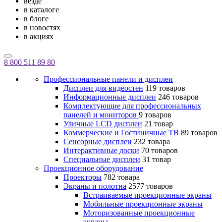
везде
в каталоге
в блоге
в новостях
в акциях
8 800 511 89 80
Профессиональные панели и дисплеи
Дисплеи для видеостен
119 товаров
Информационные дисплеи
246 товаров
Комплектующие для профессиональных
панелей и мониторов
9 товаров
Уличные LCD дисплеи
21 товар
Коммерческие и Гостиничные ТВ
89 товаров
Сенсорные дисплеи
232 товара
Интерактивные доски
70 товаров
Специальные дисплеи
31 товар
Проекционное оборудование
Проекторы
782 товара
Экраны и полотна
2577 товаров
Встраиваемые проекционные экраны
Мобильные проекционные экраны
Моторизованные проекционные
экраны