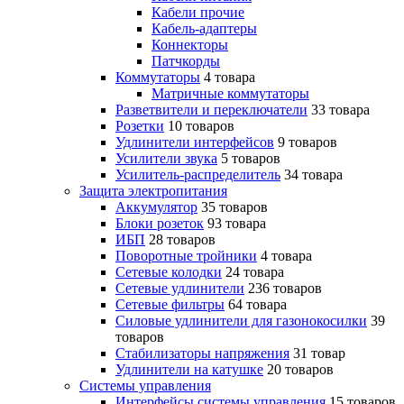
Кабели прочие
Кабель-адаптеры
Коннекторы
Патчкорды
Коммутаторы
4 товара
Матричные коммутаторы
Разветвители и переключатели
33 товара
Розетки
10 товаров
Удлинители интерфейсов
9 товаров
Усилители звука
5 товаров
Усилитель-распределитель
34 товара
Защита электропитания
Аккумулятор
35 товаров
Блоки розеток
93 товара
ИБП
28 товаров
Поворотные тройники
4 товара
Сетевые колодки
24 товара
Сетевые удлинители
236 товаров
Сетевые фильтры
64 товара
Силовые удлинители для газонокосилки
39
товаров
Стабилизаторы напряжения
31 товар
Удлинители на катушке
20 товаров
Системы управления
Интерфейсы системы управления
15 товаров