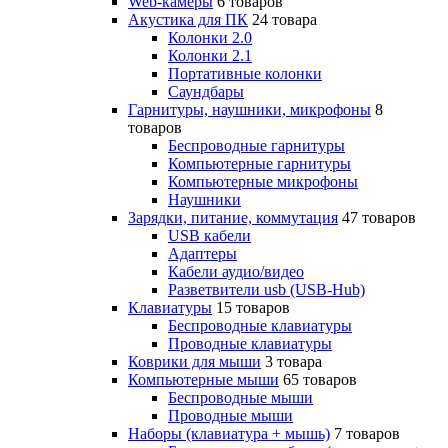
Web-камеры
6 товаров
Акустика для ПК
24 товара
Колонки 2.0
Колонки 2.1
Портативные колонки
Саундбары
Гарнитуры, наушники, микрофоны
8
товаров
Беспроводные гарнитуры
Компьютерные гарнитуры
Компьютерные микрофоны
Наушники
Зарядки, питание, коммутация
47 товаров
USB кабели
Адаптеры
Кабели аудио/видео
Разветвители usb (USB-Hub)
Клавиатуры
15 товаров
Беспроводные клавиатуры
Проводные клавиатуры
Коврики для мыши
3 товара
Компьютерные мыши
65 товаров
Беспроводные мыши
Проводные мыши
Наборы (клавиатура + мышь)
7 товаров