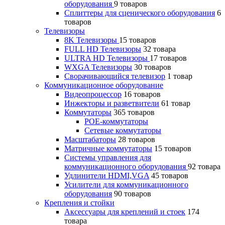
оборудования
9 товаров
Сплиттеры для сценического оборудования
6
товаров
Телевизоры
8K Телевизоры
15 товаров
FULL HD Телевизоры
32 товара
ULTRA HD Телевизоры
17 товаров
WXGA Телевизоры
30 товаров
Сворачивающийся телевизор
1 товар
Коммуникационное оборудование
Видеопроцессор
16 товаров
Инжекторы и разветвители
61 товар
Коммутаторы
365 товаров
POE-коммутаторы
Сетевые коммутаторы
Масштабаторы
28 товаров
Матричные коммутаторы
15 товаров
Системы управления для
коммуникационного оборудования
92 товара
Удлинители HDMI,VGA
45 товаров
Усилители для коммуникационного
оборудования
90 товаров
Крепления и стойки
Аксессуары для креплений и стоек
174
товара