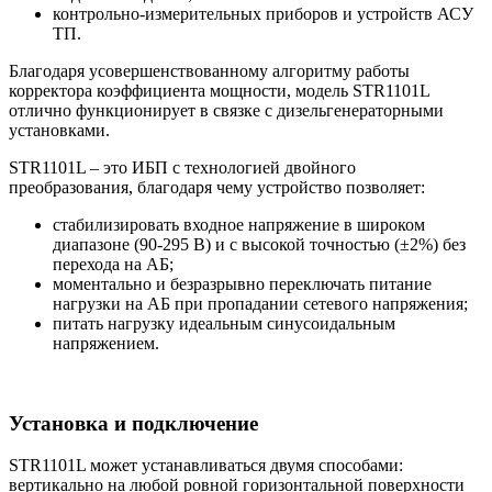
контрольно-измерительных приборов и устройств АСУ
ТП.
Благодаря усовершенствованному алгоритму работы
корректора коэффициента мощности, модель STR1101L
отлично функционирует в связке с дизельгенераторными
установками.
STR1101L – это ИБП с технологией двойного
преобразования, благодаря чему устройство позволяет:
стабилизировать входное напряжение в широком
диапазоне (90-295 В) и с высокой точностью (±2%) без
перехода на АБ;
моментально и безразрывно переключать питание
нагрузки на АБ при пропадании сетевого напряжения;
питать нагрузку идеальным синусоидальным
напряжением.
Установка и подключение
STR1101L может устанавливаться двумя способами:
вертикально на любой ровной горизонтальной поверхности