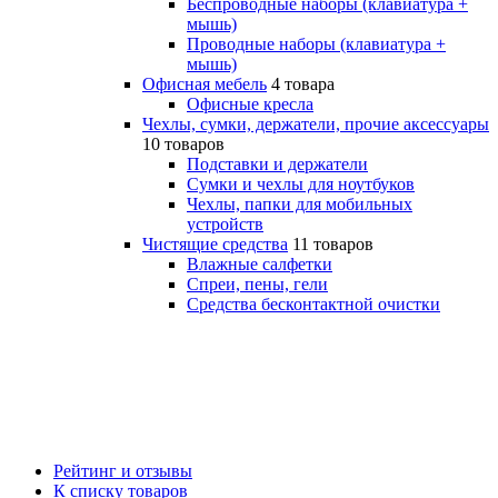
Беспроводные наборы (клавиатура +
мышь)
Проводные наборы (клавиатура +
мышь)
Офисная мебель
4 товара
Офисные кресла
Чехлы, сумки, держатели, прочие аксессуары
10 товаров
Подставки и держатели
Сумки и чехлы для ноутбуков
Чехлы, папки для мобильных
устройств
Чистящие средства
11 товаров
Влажные салфетки
Спреи, пены, гели
Средства бесконтактной очистки
Рейтинг и отзывы
К списку товаров