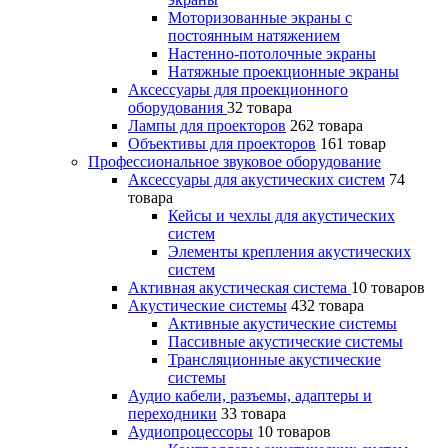
Моторизованные экраны с
постоянным натяжением
Настенно-потолочные экраны
Натяжные проекционные экраны
Аксессуары для проекционного
оборудования
32 товара
Лампы для проекторов
262 товара
Объективы для проекторов
161 товар
Профессиональное звуковое оборудование
Аксессуары для акустических систем
74
товара
Кейсы и чехлы для акустических
систем
Элементы крепления акустических
систем
Активная акустическая система
10 товаров
Акустические системы
432 товара
Активные акустические системы
Пассивные акустические системы
Трансляционные акустические
системы
Аудио кабели, разъемы, адаптеры и
переходники
33 товара
Аудиопроцессоры
10 товаров