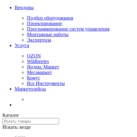
Вендоры
Подбор оборудования
Проектирование
Программирование систем управления
Монтажные работы
Экспертиза
Услуги
OZON
Wildberries
Яндекс Маркет
Мегамаркет
Комус
Все Инструменты
Маркетплейсы
Каталог
Искать:
везде