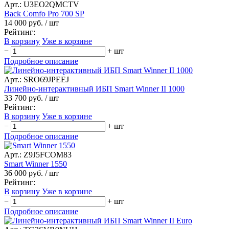
Арт.: U3EO2QMCTV
Back Comfo Pro 700 SP
14 000 руб.
/ шт
Рейтинг:
В корзину
Уже в корзине
−
+
шт
Подробное описание
Арт.: SRO69JPEEJ
Линейно-интерактивный ИБП Smart Winner II 1000
33 700 руб.
/ шт
Рейтинг:
В корзину
Уже в корзине
−
+
шт
Подробное описание
Арт.: Z9J5FCOM83
Smart Winner 1550
36 000 руб.
/ шт
Рейтинг:
В корзину
Уже в корзине
−
+
шт
Подробное описание