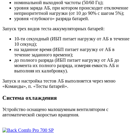
номинальной выходной частоты (50/60 Гц);
уровня заряда АБ, при котором происходит отключение
неприоритетной нагрузки (от 10 до 90% с шагом 5%);
уровня «глубокого» разряда батарей.
Запуск трех видов теста аккумуляторных батарей:
10-ти секундный (ИБП питает нагрузку от АБ в течение
10 секунд);
на заданное время (ИБП питает нагрузку от АБ в
течение заданного времени);
до полного разряда (ИБП питает нагрузку от АБ до
момента их полного разряда, измеряя емкость АБ и
выполняя их калибровку).
Запуск и настройка тестов АБ выполняется через меню
«Команды», п. «Тесты батарей».
Система охлаждения
Устройство оснащено малошумным вентилятором с
автоматической скоростью вращения.