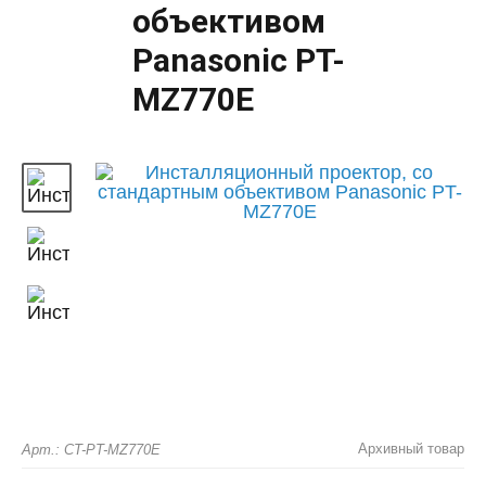
объективом
Panasonic PT-
MZ770E
Архивный товар
Арт.: CT-PT-MZ770E