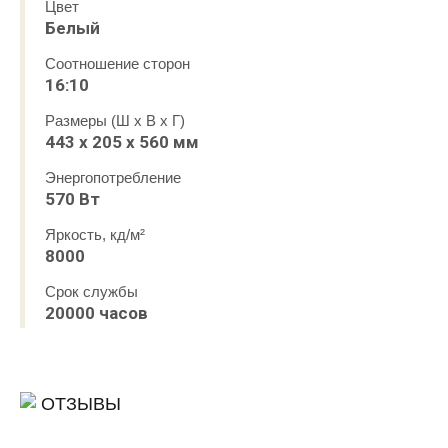
Цвет
Белый
Соотношение сторон
16:10
Размеры (Ш x В x Г)
443 х 205 х 560 мм
Энергопотребление
570 Вт
Яркость, кд/м²
8000
Срок службы
20000 часов
ОТЗЫВЫ