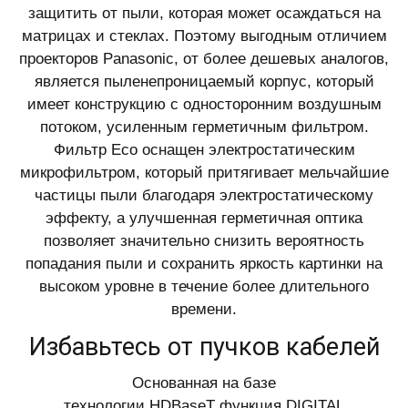
защитить от пыли, которая может осаждаться на
матрицах и стеклах. Поэтому выгодным отличием
проекторов Panasonic, от более дешевых аналогов,
является пыленепроницаемый корпус, который
имеет конструкцию с односторонним воздушным
потоком, усиленным герметичным фильтром.
Фильтр Eco оснащен электростатическим
микрофильтром, который притягивает мельчайшие
частицы пыли благодаря электростатическому
эффекту, а улучшенная герметичная оптика
позволяет значительно снизить вероятность
попадания пыли и сохранить яркость картинки на
высоком уровне в течение более длительного
времени.
Избавьтесь от пучков кабелей
Основанная на базе
технологии HDBaseT функция DIGITAL