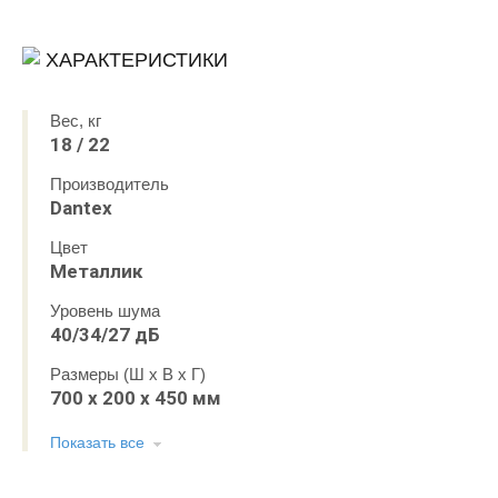
ХАРАКТЕРИСТИКИ
Вес, кг
18 / 22
Производитель
Dantex
Цвет
Металлик
Уровень шума
40/34/27 дБ
Размеры (Ш x В x Г)
700 х 200 х 450 мм
Показать все