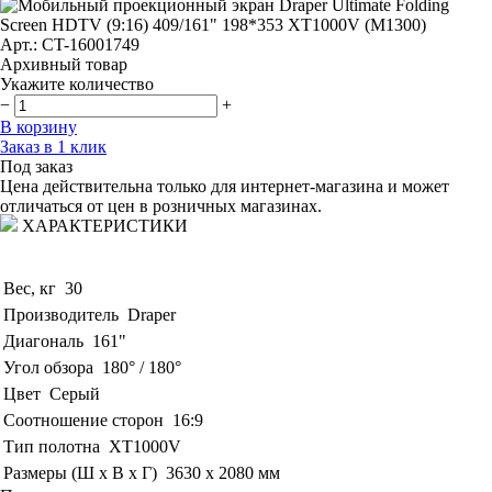
Арт.: CT-16001749
Архивный товар
Укажите количество
−
+
В корзину
Заказ в 1 клик
Под заказ
Цена действительна только для интернет-магазина и может
отличаться от цен в розничных магазинах.
ХАРАКТЕРИСТИКИ
Вес, кг
30
Производитель
Draper
Диагональ
161"
Угол обзора
180° / 180°
Цвет
Серый
Соотношение сторон
16:9
Тип полотна
XT1000V
Размеры (Ш x В x Г)
3630 х 2080 мм