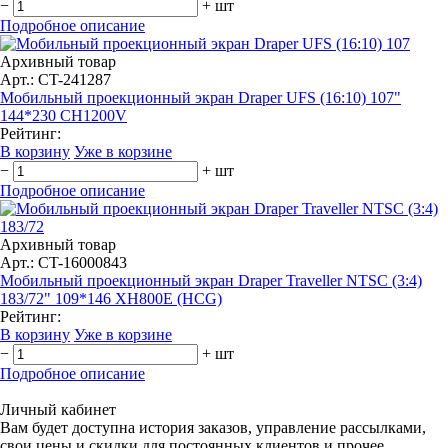
−
+
шт
Подробное описание
Архивный товар
Арт.: CT-241287
Мобильный проекционный экран Draper UFS (16:10) 107"
144*230 CH1200V
Рейтинг:
В корзину
Уже в корзине
−
+
шт
Подробное описание
Архивный товар
Арт.: CT-16000843
Мобильный проекционный экран Draper Traveller NTSC (3:4)
183/72" 109*146 XH800E (HCG)
Рейтинг:
В корзину
Уже в корзине
−
+
шт
Подробное описание
Личный кабинет
Вам будет доступна история заказов, управление рассылками,
свои цены и скидки для постоянных клиентов и прочее.