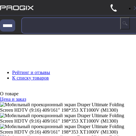
Рейтинг и отзывы
К списку товаров
О товаре
Цена и заказ