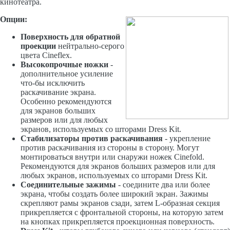
кинотеатра.
Опции:
Поверхность для обратной
проекции
нейтрально-серого
цвета Cineflex.
Высокопрочные ножки
-
дополнительное усиление
что-бы исключить
раскачивание экрана.
Особенно рекомендуются
для экранов больших
размеров или для любых
экранов, используемых со шторами Dress Kit.
Стабилизаторы против раскачивания
- укрепление
против раскачивания из стороны в сторону. Могут
монтироваться внутри или снаружи ножек Cinefold.
Рекомендуются для экранов больших размеров или для
любых экранов, используемых со шторами Dress Kit.
Соединительные зажимы
- соедините два или более
экрана, чтобы создать более широкий экран. Зажимы
скрепляют рамы экранов сзади, затем L-образная секция
прикрепляется с фронтальной стороны, на которую затем
на кнопках прикрепляется проекционная поверхность.