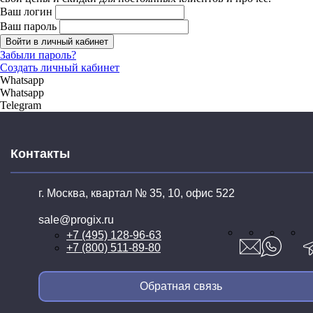
Ваш логин
Ваш пароль
Войти в личный кабинет
Забыли пароль?
Создать личный кабинет
Whatsapp
Whatsapp
Telegram
Контакты
г. Москва, квартал № 35,
10, офис 522
sale@progix.ru
+7 (495) 128-96-63
+7 (800) 511-89-80
Обратная связь