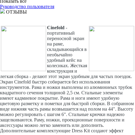
Показать все
Руководство пользователя
ОТЗЫВЫ
Cinefold
-
портативный
переносной экран
на раме,
складывающийся в
необычайно
удобный кейс на
колесиках. Жесткая
конструкция и
легкая сборка - делают этот экран удобным для частых поездок.
Экран Cinefold быстро собирается без использования
инструментов. Рама и ножки выполены из алюминиеых трубок
квадратного сечения толщиной 2,5 см. Стальные элементы
имеют кадмиевое покрытие. Рама и ноги имеют удобную
цветовую разметку и пометки для быстрой сборки. В собранном
виде нижняя часть рамы возвышается над полом на 44". Высоту
можно регулировать с шагом 6". Стальные крючки надежно
защелкиваются. Раму, ножки, проекционные поверхности и
аксессуары можно легко заменить или дополнить.
Дополнительные комплектующие Dress Kit создают эффект