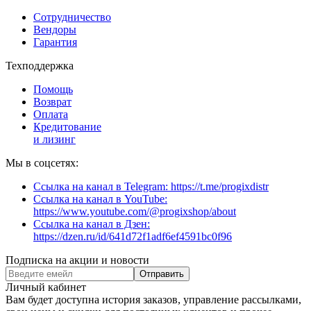
Сотрудничество
Вендоры
Гарантия
Техподдержка
Помощь
Возврат
Оплата
Кредитование
и лизинг
Мы в соцсетях:
Ссылка на канал в Telegram: https://t.me/progixdistr
Ссылка на канал в YouTube:
https://www.youtube.com/@progixshop/about
Ссылка на канал в Дзен:
https://dzen.ru/id/641d72f1adf6ef4591bc0f96
Подписка на акции и новости
Отправить
Личный кабинет
Вам будет доступна история заказов, управление рассылками,