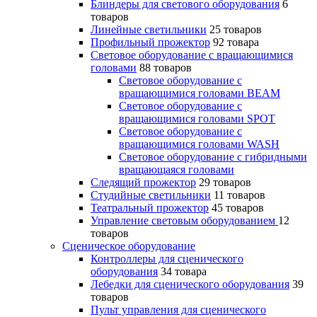
Блиндеры для светового оборудования
6
товаров
Линейные светильники
25 товаров
Профильный прожектор
92 товара
Световое оборудование с вращающимися
головами
88 товаров
Световое оборудование с
вращающимися головами BEAM
Световое оборудование с
вращающимися головами SPOT
Световое оборудование с
вращающимися головами WASH
Световое оборудование с гибридными
вращающаяся головами
Следящий прожектор
29 товаров
Студийные светильники
11 товаров
Театральный прожектор
45 товаров
Управление световым оборудованием
12
товаров
Сценическое оборудование
Контроллеры для сценического
оборудования
34 товара
Лебедки для сценического оборудования
39
товаров
Пульт управления для сценического