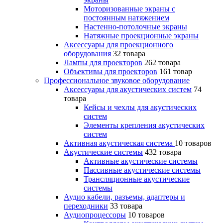
Моторизованные экраны с
постоянным натяжением
Настенно-потолочные экраны
Натяжные проекционные экраны
Аксессуары для проекционного
оборудования
32 товара
Лампы для проекторов
262 товара
Объективы для проекторов
161 товар
Профессиональное звуковое оборудование
Аксессуары для акустических систем
74
товара
Кейсы и чехлы для акустических
систем
Элементы крепления акустических
систем
Активная акустическая система
10 товаров
Акустические системы
432 товара
Активные акустические системы
Пассивные акустические системы
Трансляционные акустические
системы
Аудио кабели, разъемы, адаптеры и
переходники
33 товара
Аудиопроцессоры
10 товаров