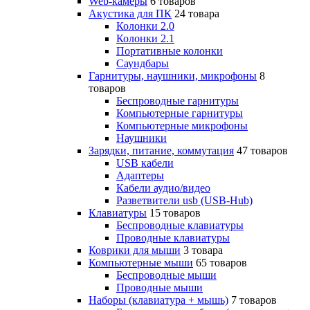
Web-камеры
6 товаров
Акустика для ПК
24 товара
Колонки 2.0
Колонки 2.1
Портативные колонки
Саундбары
Гарнитуры, наушники, микрофоны
8
товаров
Беспроводные гарнитуры
Компьютерные гарнитуры
Компьютерные микрофоны
Наушники
Зарядки, питание, коммутация
47 товаров
USB кабели
Адаптеры
Кабели аудио/видео
Разветвители usb (USB-Hub)
Клавиатуры
15 товаров
Беспроводные клавиатуры
Проводные клавиатуры
Коврики для мыши
3 товара
Компьютерные мыши
65 товаров
Беспроводные мыши
Проводные мыши
Наборы (клавиатура + мышь)
7 товаров