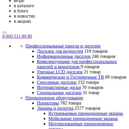
везде
в каталоге
в блоге
в новостях
в акциях
8 800 511 89 80
Профессиональные панели и дисплеи
Дисплеи для видеостен
119 товаров
Информационные дисплеи
246 товаров
Комплектующие для профессиональных
панелей и мониторов
9 товаров
Уличные LCD дисплеи
21 товар
Коммерческие и Гостиничные ТВ
89 товаров
Сенсорные дисплеи
232 товара
Интерактивные доски
70 товаров
Специальные дисплеи
31 товар
Проекционное оборудование
Проекторы
782 товара
Экраны и полотна
2577 товаров
Встраиваемые проекционные экраны
Мобильные проекционные экраны
Моторизованные проекционные
экраны