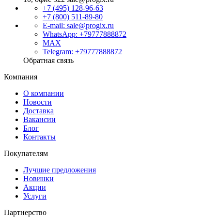
+7 (495) 128-96-63
+7 (800) 511-89-80
E-mail: sale@progix.ru
WhatsApp: +79777888872
MAX
Telegram: +79777888872
Обратная связь
Компания
О компании
Новости
Доставка
Вакансии
Блог
Контакты
Покупателям
Лучшие предложения
Новинки
Акции
Услуги
Партнерство