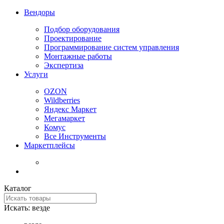
Вендоры
Подбор оборудования
Проектирование
Программирование систем управления
Монтажные работы
Экспертиза
Услуги
OZON
Wildberries
Яндекс Маркет
Мегамаркет
Комус
Все Инструменты
Маркетплейсы
Каталог
Искать:
везде