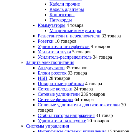
Кабели прочие
Кабель-адаптеры
Коннекторы
Патчкорды
Коммутаторы
4 товара
Матричные коммутаторы
Разветвители и переключатели
33 товара
Розетки
10 товаров
Удлинители интерфейсов
9 товаров
Усилители звука
5 товаров
Усилитель-распределитель
34 товара
Защита электропитания
Аккумулятор
35 товаров
Блоки розеток
93 товара
ИБП
28 товаров
Поворотные тройники
4 товара
Сетевые колодки
24 товара
Сетевые удлинители
236 товаров
Сетевые фильтры
64 товара
Силовые удлинители для газонокосилки
39
товаров
Стабилизаторы напряжения
31 товар
Удлинители на катушке
20 товаров
Системы управления
Интерфейсы системы управления
15 товаров