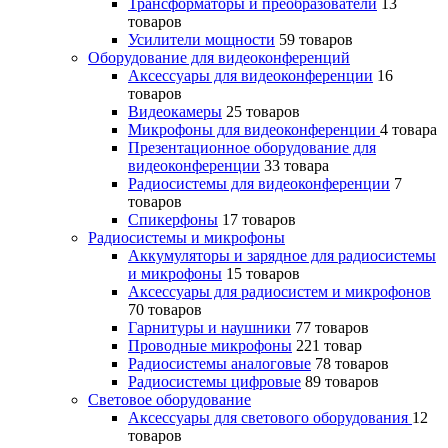
Трансформаторы и преобразователи
13
товаров
Усилители мощности
59 товаров
Оборудование для видеоконференций
Аксессуары для видеоконференции
16
товаров
Видеокамеры
25 товаров
Микрофоны для видеоконференции
4 товара
Презентационное оборудование для
видеоконференции
33 товара
Радиосистемы для видеоконференции
7
товаров
Спикерфоны
17 товаров
Радиосистемы и микрофоны
Аккумуляторы и зарядное для радиосистемы
и микрофоны
15 товаров
Аксессуары для радиосистем и микрофонов
70 товаров
Гарнитуры и наушники
77 товаров
Проводные микрофоны
221 товар
Радиосистемы аналоговые
78 товаров
Радиосистемы цифровые
89 товаров
Световое оборудование
Аксессуары для светового оборудования
12
товаров