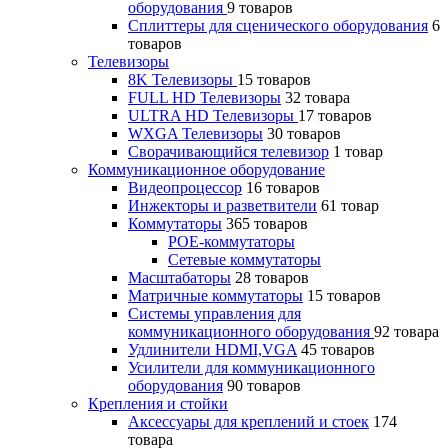
оборудования
9 товаров
Сплиттеры для сценического оборудования
6
товаров
Телевизоры
8K Телевизоры
15 товаров
FULL HD Телевизоры
32 товара
ULTRA HD Телевизоры
17 товаров
WXGA Телевизоры
30 товаров
Сворачивающийся телевизор
1 товар
Коммуникационное оборудование
Видеопроцессор
16 товаров
Инжекторы и разветвители
61 товар
Коммутаторы
365 товаров
POE-коммутаторы
Сетевые коммутаторы
Масштабаторы
28 товаров
Матричные коммутаторы
15 товаров
Системы управления для
коммуникационного оборудования
92 товара
Удлинители HDMI,VGA
45 товаров
Усилители для коммуникационного
оборудования
90 товаров
Крепления и стойки
Аксессуары для креплений и стоек
174
товара