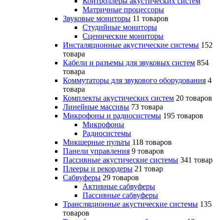
Контроллеры акустических систем
Матричные процессоры
Звуковые мониторы
11 товаров
Студийные мониторы
Сценические мониторы
Инсталяционные акустические системы
152
товара
Кабели и разъемы для звуковых систем
854
товара
Коммутаторы для звукового оборудования
4
товара
Комплекты акустических систем
20 товаров
Линейные массивы
73 товара
Микрофоны и радиосистемы
195 товаров
Микрофоны
Радиосистемы
Микшерные пульты
118 товаров
Панели управления
9 товаров
Пассивные акустические системы
341 товар
Плееры и рекордеры
21 товар
Сабвуферы
29 товаров
Активные сабвуферы
Пассивные сабвуферы
Трансляционные акустические системы
135
товаров