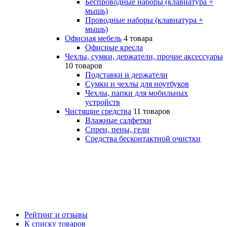
Беспроводные наборы (клавиатура +
мышь)
Проводные наборы (клавиатура +
мышь)
Офисная мебель
4 товара
Офисные кресла
Чехлы, сумки, держатели, прочие аксессуары
10 товаров
Подставки и держатели
Сумки и чехлы для ноутбуков
Чехлы, папки для мобильных
устройств
Чистящие средства
11 товаров
Влажные салфетки
Спреи, пены, гели
Средства бесконтактной очистки
Рейтинг и отзывы
К списку товаров