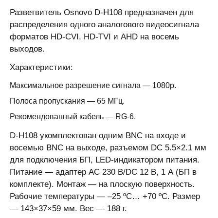
Разветвитель Osnovo D-H108 предназначен для
распределения одного аналогового видеосигнала
форматов HD-CVI, HD-TVI и AHD на восемь
выходов.
Характеристики:
Максимальное разрешение сигнала — 1080p.
Полоса пропускания — 65 МГц.
Рекомендованный кабель — RG-6.
D-H108 укомплектован одним BNC на входе и
восемью BNC на выходе, разъемом DC 5.5×2.1 мм
для подключения БП, LED-индикатором питания.
Питание — адаптер АС 230 В/DC 12 В, 1 А (БП в
комплекте). Монтаж — на плоскую поверхность.
Рабочие температуры — –25 ºС… +70 ºС. Размер
— 143×37×59 мм. Вес — 188 г.