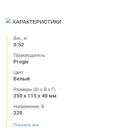
ХАРАКТЕРИСТИКИ
Вес, кг
0.52
Производитель
Progix
Цвет
Белый
Размеры (Ш x В x Г)
250 х 115 х 40 мм
Напряжение, В
220
Показать все