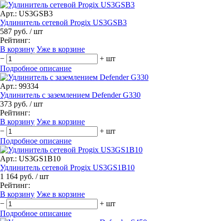
Арт.: US3GSB3
Удлинитель сетевой Progix US3GSB3
587 руб.
/ шт
Рейтинг:
В корзину
Уже в корзине
−
+
шт
Подробное описание
Арт.: 99334
Удлинитель с заземлением Defender G330
373 руб.
/ шт
Рейтинг:
В корзину
Уже в корзине
−
+
шт
Подробное описание
Арт.: US3GS1B10
Удлинитель сетевой Progix US3GS1B10
1 164 руб.
/ шт
Рейтинг:
В корзину
Уже в корзине
−
+
шт
Подробное описание