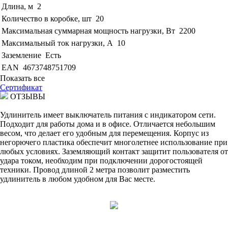
Длина, м
2
Количество в коробке, шт
20
Максимальная суммарная мощность нагрузки, Вт
2200
Максимальный ток нагрузки, А
10
Заземление
Есть
EAN
4673748751709
Показать все
Сертификат
ОТЗЫВЫ
Удлинитель имеет выключатель питания с индикатором сети.
Подходит для работы дома и в офисе. Отличается небольшим
весом, что делает его удобным для перемещения. Корпус из
негорючего пластика обеспечит многолетнее использование при
любых условиях. Заземляющий контакт защитит пользователя от
удара током, необходим при подключении дорогостоящей
техники. Провод длиной 2 метра позволит разместить
удлинитель в любом удобном для Вас месте.