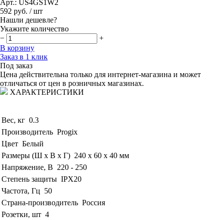
Арт.: US4GS1W2
592 руб.
/ шт
Нашли дешевле?
Укажите количество
−
+
В корзину
Заказ в 1 клик
Под заказ
Цена действительна только для интернет-магазина и может
отличаться от цен в розничных магазинах.
ХАРАКТЕРИСТИКИ
Вес, кг
0.3
Производитель
Progix
Цвет
Белый
Размеры (Ш x В x Г)
240 х 60 х 40 мм
Напряжение, В
220 - 250
Степень защиты
IPX20
Частота, Гц
50
Страна-производитель
Россия
Розетки, шт
4